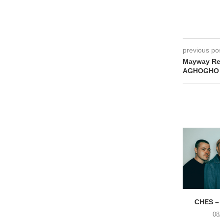
previous po
Mayway Rec
AGHOGHO
CHES –
08