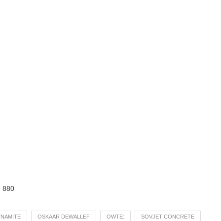
:
880
NAMITE
OSKAAR DEWALLEF
OWTE:
SOVJET CONCRETE