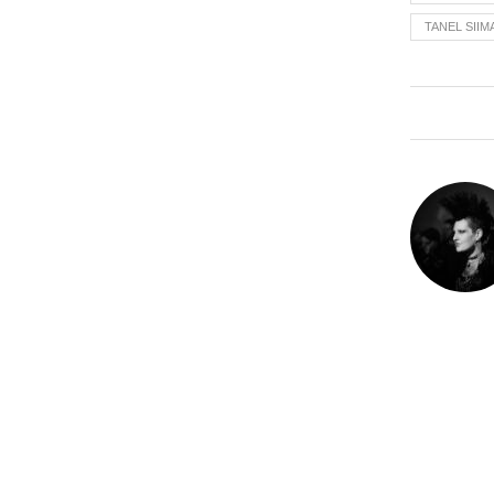
TANEL SII