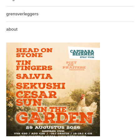
grensverleggers
about