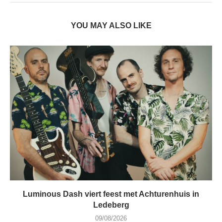
YOU MAY ALSO LIKE
Luminous Dash viert feest met Achturenhuis in
Ledeberg
09/08/2026