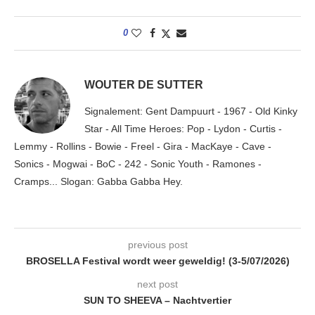
0
WOUTER DE SUTTER
Signalement: Gent Dampuurt - 1967 - Old Kinky
Star - All Time Heroes: Pop - Lydon - Curtis -
Lemmy - Rollins - Bowie - Freel - Gira - MacKaye - Cave -
Sonics - Mogwai - BoC - 242 - Sonic Youth - Ramones -
Cramps... Slogan: Gabba Gabba Hey.
previous post
BROSELLA Festival wordt weer geweldig! (3-5/07/2026)
next post
SUN TO SHEEVA – Nachtvertier