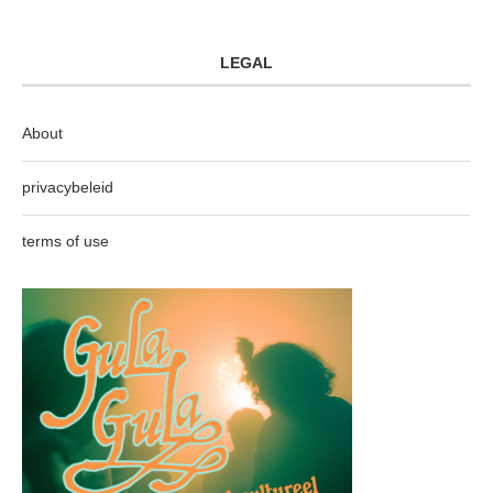
LEGAL
About
privacybeleid
terms of use