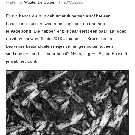
written by
Wouter De Sutter
20/05/2026
Er zijn bands die hun debuut eruit persen alsof het een
haastklus is tussen twee repetities door, en dan heb
je
Vagebond
. Die hebben er blijkbaar eerst een paar jaar goed
op zitten kauwen. Sinds 2018 al samen — Brusselse en
Leuvense bestanddelen netjes samengesmolten tot een
vierkoppige band — maar haast? Neen, in geen 8 jaar. En weet
je wat: het loont.