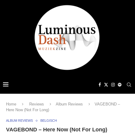
Home
Reviews
Album Reviews
VAGEBOND –
Here Now (Not For Long)
ALBUM REVIEWS
BELGISCH
VAGEBOND – Here Now (Not For Long)