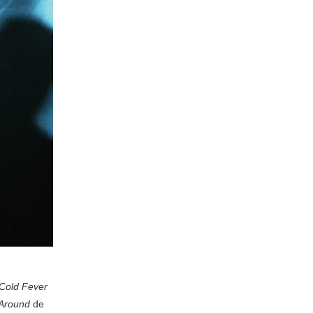
Cold Fever
Around
de