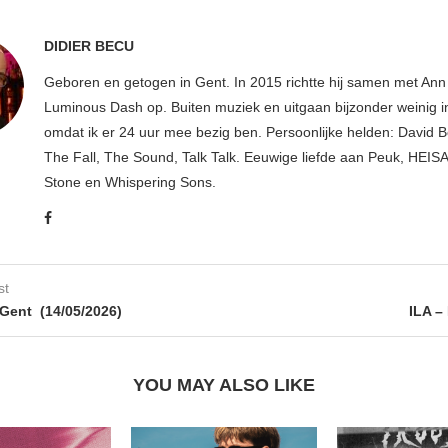
DIDIER BECU
Geboren en getogen in Gent. In 2015 richtte hij samen met An
Luminous Dash op. Buiten muziek en uitgaan bijzonder weinig i
omdat ik er 24 uur mee bezig ben. Persoonlijke helden: David B
The Fall, The Sound, Talk Talk. Eeuwige liefde aan Peuk, HEIS
Stone en Whispering Sons.
st
Gent (14/05/2026)
ILA –
YOU MAY ALSO LIKE