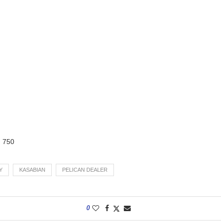
:
750
Y
KASABIAN
PELICAN DEALER
0