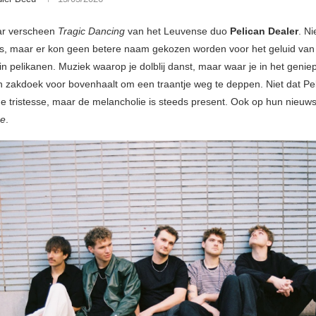
ar verscheen
Tragic Dancing
van het Leuvense duo
Pelican Dealer
. Ni
g is, maar er kon geen betere naam gekozen worden voor het geluid va
in pelikanen. Muziek waarop je dolblij danst, maar waar je in het genie
 zakdoek voor bovenhaalt om een traantje weg te deppen. Niet dat Pe
 de tristesse, maar de melancholie is steeds present. Ook op hun nieuw
ce
.