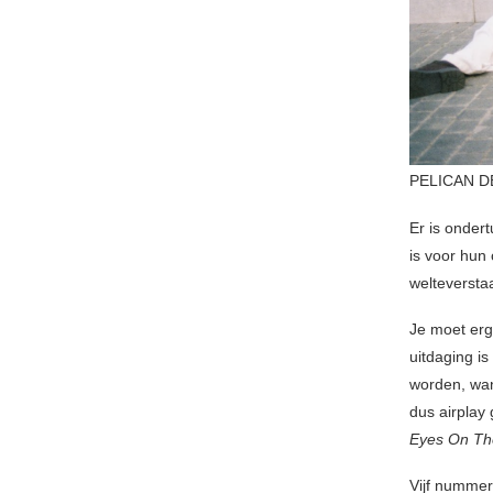
PELICAN D
Er is ondert
is voor hun
welteversta
Je moet erg
uitdaging is
worden, wan
dus airplay
Eyes On Th
Vijf nummer