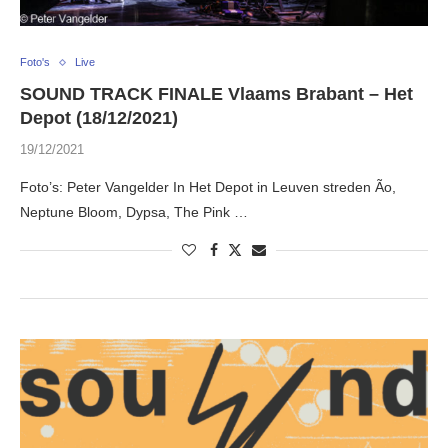
Foto's
Live
SOUND TRACK FINALE Vlaams Brabant – Het
Depot (18/12/2021)
19/12/2021
Foto’s: Peter Vangelder In Het Depot in Leuven streden Ão,
Neptune Bloom, Dypsa, The Pink …