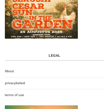
LEGAL
About
privacybeleid
terms of use