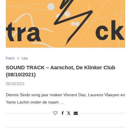
Foto's
Live
SOUND TRACK – Aarschot, De Klinker Club
(08/10/2021)
09/10/2021
Dennis Sinds vorig jaar maken Vincent Das, Laurens Vlaeyen en
Yanis Lachiri onder de naam …