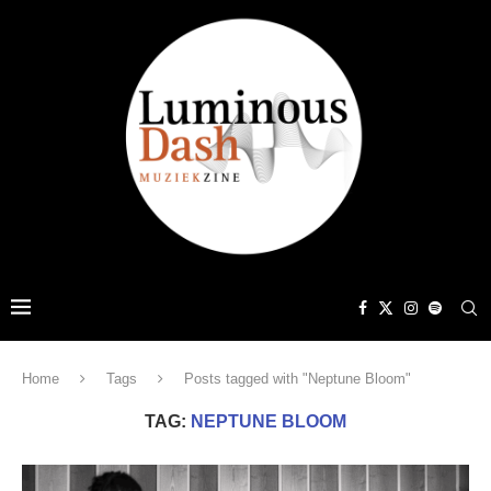
Home
Tags
Posts tagged with "Neptune Bloom"
TAG:
NEPTUNE BLOOM