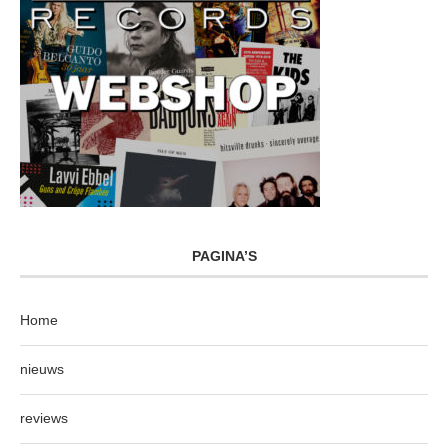
PAGINA’S
Home
nieuws
reviews