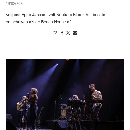
19/02/2025
Volgens Eppo Janssen valt Neptune Bloom het best te
omschrijven als de Beach House of …