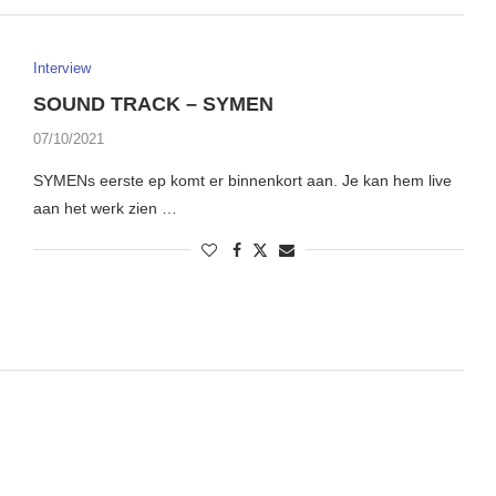
Interview
SOUND TRACK – SYMEN
07/10/2021
SYMENs eerste ep komt er binnenkort aan. Je kan hem live
aan het werk zien …