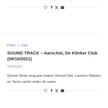
Foto's
Live
SOUND TRACK – Aarschot, De Klinker Club
(08/10/2021)
09/10/2021
Dennis Sinds vorig jaar maken Vincent Das, Laurens Vlaeyen
en Yanis Lachiri onder de naam …