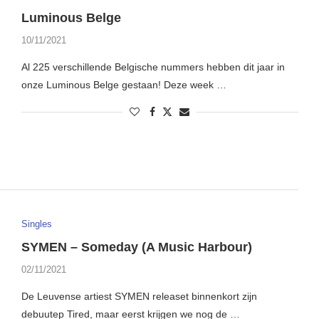
Luminous Belge
10/11/2021
Al 225 verschillende Belgische nummers hebben dit jaar in
onze Luminous Belge gestaan! Deze week …
Singles
SYMEN – Someday (A Music Harbour)
02/11/2021
De Leuvense artiest SYMEN releaset binnenkort zijn
debuutep Tired, maar eerst krijgen we nog de …