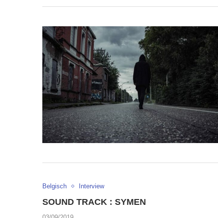
Belgisch
Interview
SOUND TRACK : SYMEN
03/09/2019