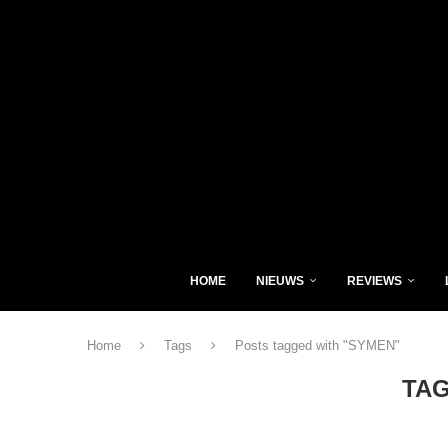
HOME
NIEUWS
REVIEWS
Home
Tags
Posts tagged with "SYMEN"
TA