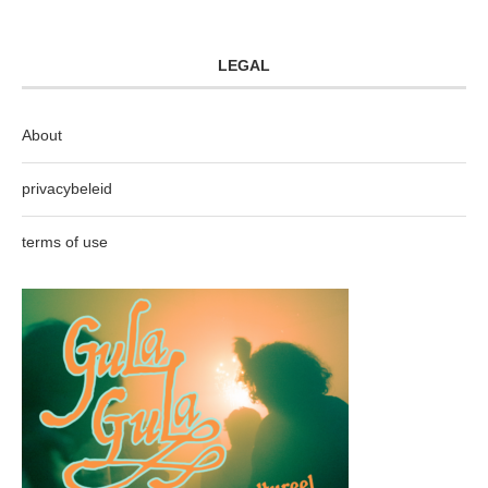
LEGAL
About
privacybeleid
terms of use