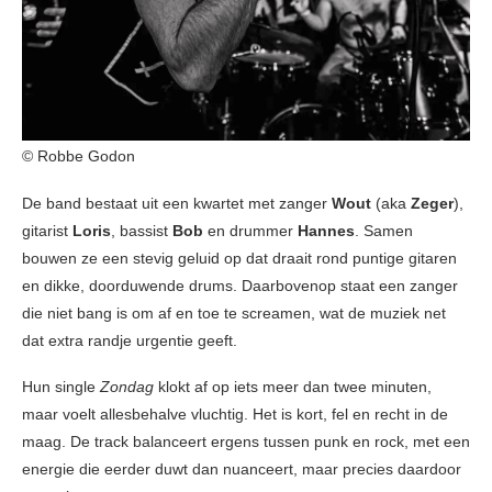
© Robbe Godon
De band bestaat uit een kwartet met zanger
Wout
(aka
Zeger
),
gitarist
Loris
, bassist
Bob
en drummer
Hannes
. Samen
bouwen ze een stevig geluid op dat draait rond puntige gitaren
en dikke, doorduwende drums. Daarbovenop staat een zanger
die niet bang is om af en toe te screamen, wat de muziek net
dat extra randje urgentie geeft.
Hun single
Zondag
klokt af op iets meer dan twee minuten,
maar voelt allesbehalve vluchtig. Het is kort, fel en recht in de
maag. De track balanceert ergens tussen punk en rock, met een
energie die eerder duwt dan nuanceert, maar precies daardoor