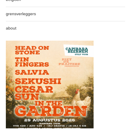
grensverleggers
about