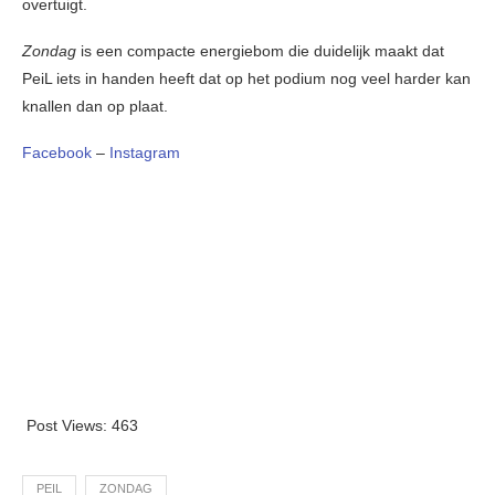
overtuigt.
Zondag
is een compacte energiebom die duidelijk maakt dat
PeiL iets in handen heeft dat op het podium nog veel harder kan
knallen dan op plaat.
Facebook
–
Instagram
Post Views:
463
PEIL
ZONDAG