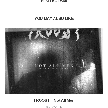
BESTEK – Rook
YOU MAY ALSO LIKE
TROOST – Not All Men
06/08/2026