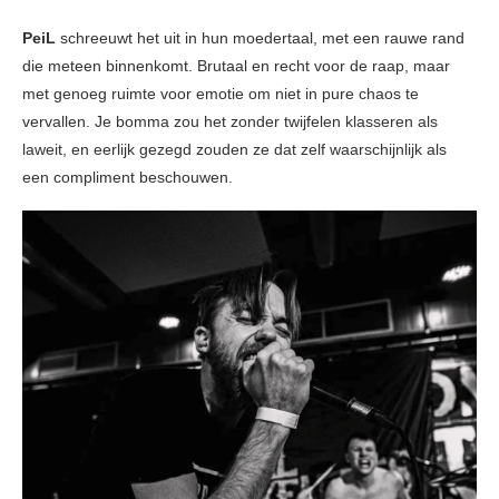
PeiL
schreeuwt het uit in hun moedertaal, met een rauwe rand
die meteen binnenkomt. Brutaal en recht voor de raap, maar
met genoeg ruimte voor emotie om niet in pure chaos te
vervallen. Je bomma zou het zonder twijfelen klasseren als
laweit, en eerlijk gezegd zouden ze dat zelf waarschijnlijk als
een compliment beschouwen.