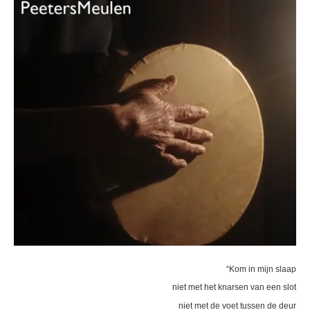
“Kom in mijn slaap
niet met het knarsen van een slot
niet met de voet tussen de deur