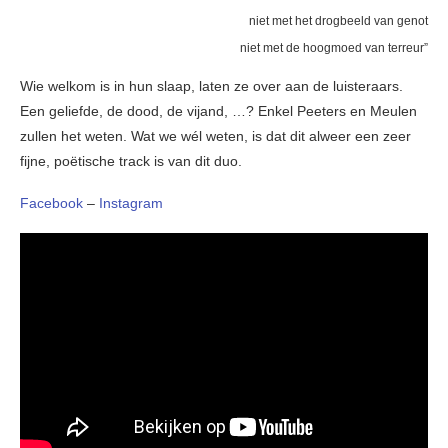
niet met het drogbeeld van genot
niet met de hoogmoed van terreur”
Wie welkom is in hun slaap, laten ze over aan de luisteraars.
Een geliefde, de dood, de vijand, …? Enkel Peeters en Meulen
zullen het weten. Wat we wél weten, is dat dit alweer een zeer
fijne, poëtische track is van dit duo.
Facebook
–
Instagram