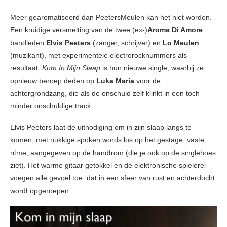
Meer gearomatiseerd dan PeetersMeulen kan het niet worden.
Een kruidige versmelting van de twee (ex-)
Aroma Di Amore
bandleden
Elvis Peeters
(zanger, schrijver) en
Lo Meulen
(muzikant), met experimentele electrorocknummers als
resultaat.
Kom In Mijn Slaap
is hun nieuwe single, waarbij ze
opnieuw beroep deden op
Luka Maria
voor de
achtergrondzang, die als de onschuld zelf klinkt in een toch
minder onschuldige track.
Elvis Peeters laat de uitnodiging om in zijn slaap langs te
komen, met nukkige spoken words los op het gestage, vaste
ritme, aangegeven op de handtrom (die je ook op de singlehoes
ziet). Het warme gitaar getokkel en de elektronische spielerei
voegen alle gevoel toe, dat in een sfeer van rust en achterdocht
wordt opgeroepen.