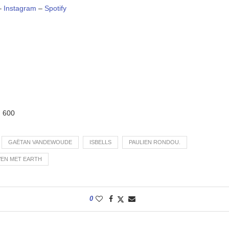
–
Instagram
–
Spotify
:
600
GAËTAN VANDEWOUDE
ISBELLS
PAULIEN RONDOU.
EN MET EARTH
0