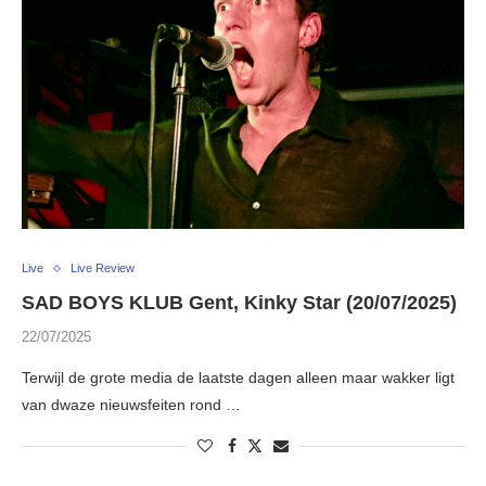
Live
Live Review
SAD BOYS KLUB Gent, Kinky Star (20/07/2025)
22/07/2025
Terwijl de grote media de laatste dagen alleen maar wakker ligt
van dwaze nieuwsfeiten rond …