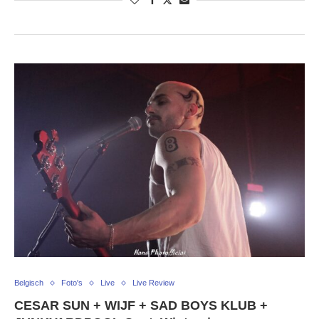
Belgisch
Foto's
Live
Live Review
CESAR SUN + WIJF + SAD BOYS KLUB +