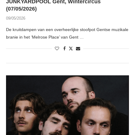
JUNKYARDPOOL Gent, Wintercircus
(07/05/2026)
09/05/2026
De kruitdampen van een overheerlijke stoofpot Gentse muzikale
branie in het ‘Melrose Place’ van Gent …