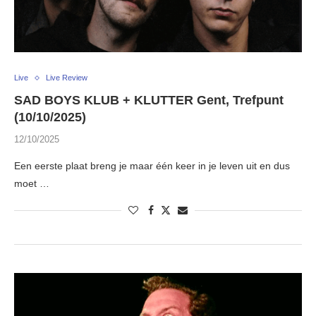
Live
Live Review
SAD BOYS KLUB + KLUTTER Gent, Trefpunt
(10/10/2025)
12/10/2025
Een eerste plaat breng je maar één keer in je leven uit en dus
moet …