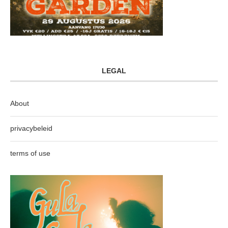
LEGAL
About
privacybeleid
terms of use