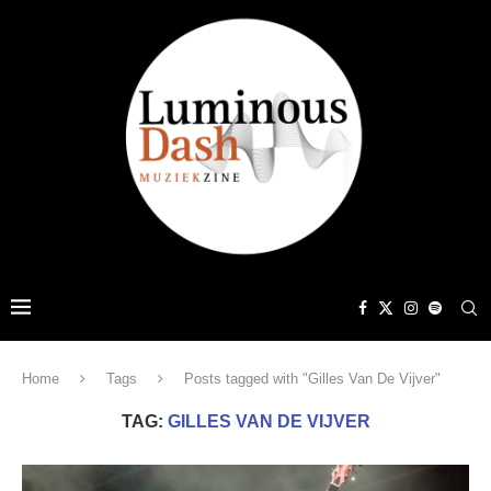
Home
Tags
Posts tagged with "Gilles Van De Vijver"
TAG:
GILLES VAN DE VIJVER