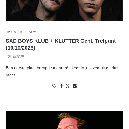
Live
Live Review
SAD BOYS KLUB + KLUTTER Gent, Trefpunt
(10/10/2025)
12/10/2025
Een eerste plaat breng je maar één keer in je leven uit en dus
moet …