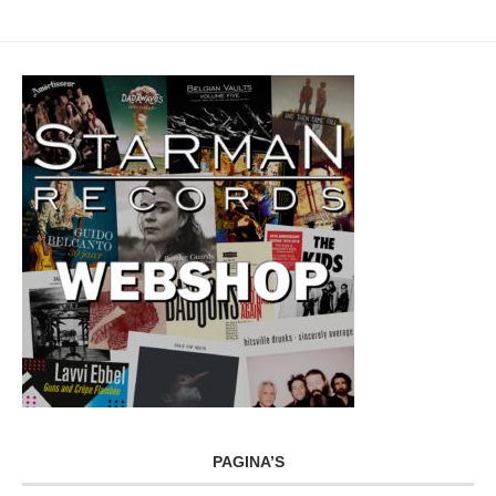
PAGINA’S