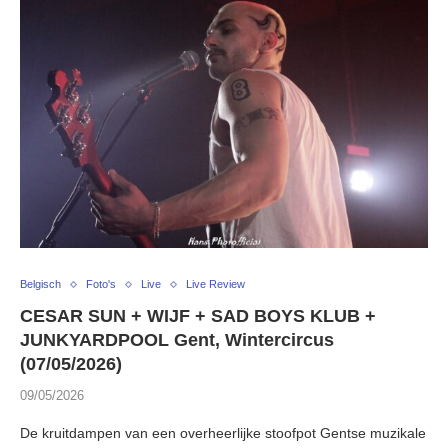
Belgisch
Foto's
Live
Live Review
CESAR SUN + WIJF + SAD BOYS KLUB +
JUNKYARDPOOL Gent, Wintercircus
(07/05/2026)
09/05/2026
De kruitdampen van een overheerlijke stoofpot Gentse muzikale