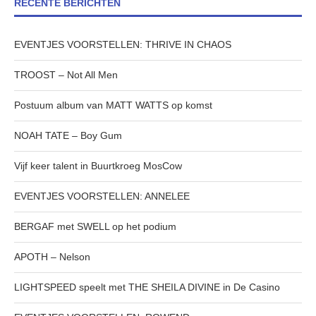
RECENTE BERICHTEN
EVENTJES VOORSTELLEN: THRIVE IN CHAOS
TROOST – Not All Men
Postuum album van MATT WATTS op komst
NOAH TATE – Boy Gum
Vijf keer talent in Buurtkroeg MosCow
EVENTJES VOORSTELLEN: ANNELEE
BERGAF met SWELL op het podium
APOTH – Nelson
LIGHTSPEED speelt met THE SHEILA DIVINE in De Casino