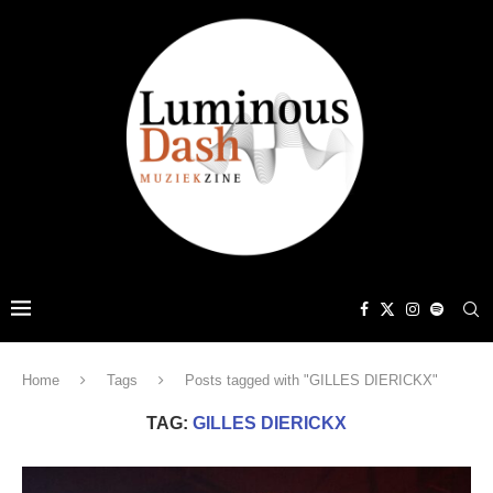
Home
Tags
Posts tagged with "GILLES DIERICKX"
TAG:
GILLES DIERICKX