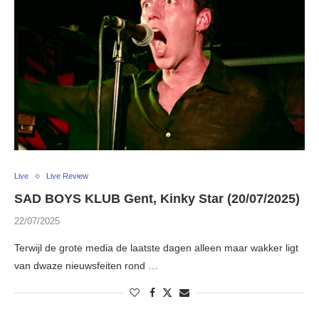
Live
Live Review
SAD BOYS KLUB Gent, Kinky Star (20/07/2025)
22/07/2025
Terwijl de grote media de laatste dagen alleen maar wakker ligt
van dwaze nieuwsfeiten rond …