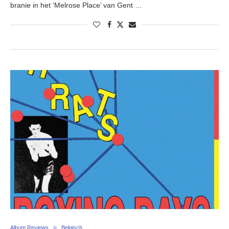
branie in het ‘Melrose Place’ van Gent …
Album Reviews
Belgisch