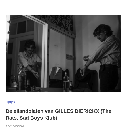
Lijstjes
De eilandplaten van GILLES DIERICKX (The
Rats, Sad Boys Klub)
30/10/2024