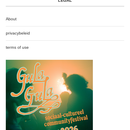
LEGAL
About
privacybeleid
terms of use