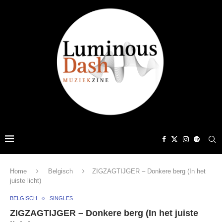
Home
Belgisch
ZIGZAGTIJGER – Donkere berg (In het
juiste licht)
BELGISCH
SINGLES
ZIGZAGTIJGER – Donkere berg (In het juiste