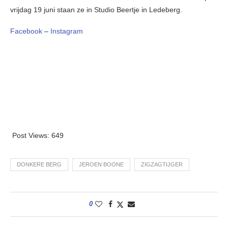
vrijdag 19 juni staan ze in Studio Beertje in Ledeberg.
Facebook
–
Instagram
Post Views:
649
DONKERE BERG
JEROEN BOONE
ZIGZAGTIJGER
0