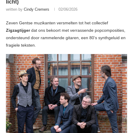
licht)
written by
Cindy Cremers
02/06/2026
Zeven Gentse muzikanten versmelten tot het collectief
Zigzagtijger
dat ons bekoort met verrassende popcomposities,
ondersteund door rammelende gitaren, een 80’s synthgeluid en
fragiele teksten.