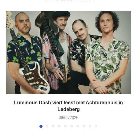
Luminous Dash viert feest met Achturenhuis in
Ledeberg
09/08/2026