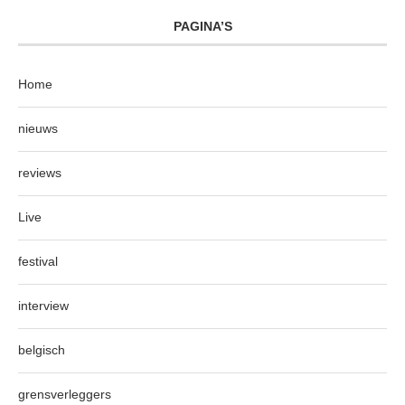
PAGINA’S
Home
nieuws
reviews
Live
festival
interview
belgisch
grensverleggers