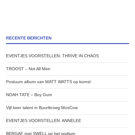
RECENTE BERICHTEN
EVENTJES VOORSTELLEN: THRIVE IN CHAOS
TROOST – Not All Men
Postuum album van MATT WATTS op komst
NOAH TATE – Boy Gum
Vijf keer talent in Buurtkroeg MosCow
EVENTJES VOORSTELLEN: ANNELEE
BERGAF met SWELL op het podium