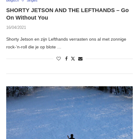
Belgisch
Singles
SHORTY JETSON AND THE LEFTHANDS – Go
On Without You
16/04/2021
Shorty Jetson en zijn Lefthands verrasten ons al met zonnige
rock-‘n-roll die je op blote …