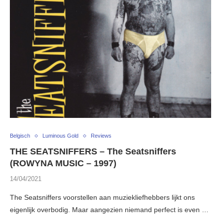
Belgisch
Luminous Gold
Reviews
THE SEATSNIFFERS – The Seatsniffers
(ROWYNA MUSIC – 1997)
14/04/2021
The Seatsniffers voorstellen aan muziekliefhebbers lijkt ons
eigenlijk overbodig. Maar aangezien niemand perfect is even …