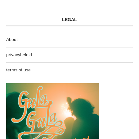
LEGAL
About
privacybeleid
terms of use