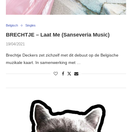
Belgisch
Singles
BRECHTJE – Laat Me (Sanseveria Music)
19/04/2021
Brechtje Deckers zet zichzelf met dit debuut op de Belgische
muzikale kaart. In samenwerking met …