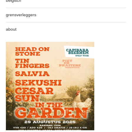
belgisch
grensverleggers
about