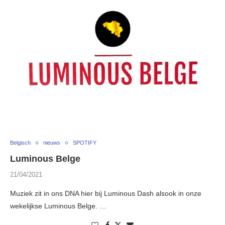
Belgisch
nieuws
SPOTIFY
Luminous Belge
21/04/2021
Muziek zit in ons DNA hier bij Luminous Dash alsook in onze
wekelijkse Luminous Belge. …