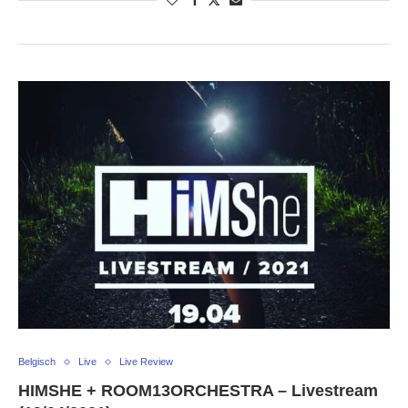
Belgisch
Live
Live Review
HIMSHE + ROOM13ORCHESTRA – Livestream