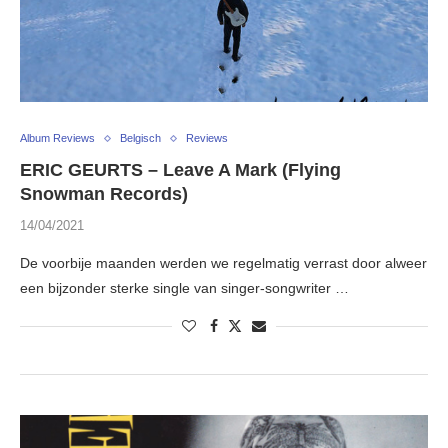
Album Reviews
Belgisch
Reviews
ERIC GEURTS – Leave A Mark (Flying
Snowman Records)
14/04/2021
De voorbije maanden werden we regelmatig verrast door alweer
een bijzonder sterke single van singer-songwriter …