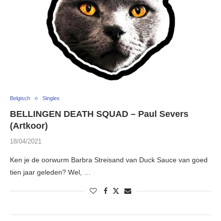
Belgisch
Singles
BELLINGEN DEATH SQUAD – Paul Severs
(Artkoor)
18/04/2021
Ken je de oorwurm Barbra Streisand van Duck Sauce van goed
tien jaar geleden? Wel, …