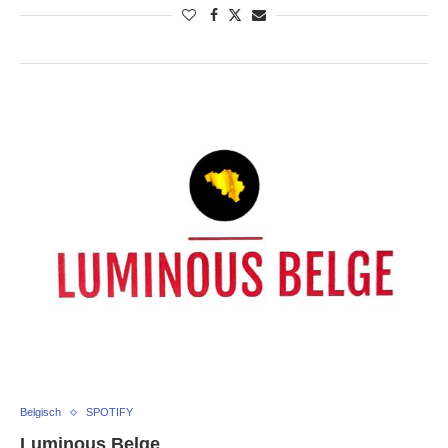
Belgisch
SPOTIFY
Luminous Belge