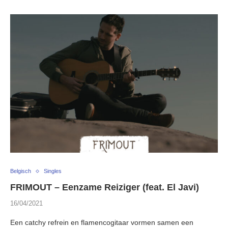
Belgisch
Singles
FRIMOUT – Eenzame Reiziger (feat. El Javi)
16/04/2021
Een catchy refrein en flamencogitaar vormen samen een