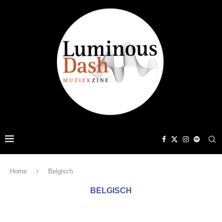
Home
Belgisch
BELGISCH