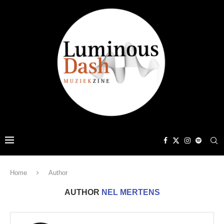
Home
Author
AUTHOR
NEL MERTENS