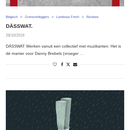
Belgisch
Grensverleggers
Luminous Fresh
Reviews
DÄSSWAT.
29/10/2018
DÄSSWAT Werken vanuit een collectief met muzikanten: Het is
dé manier voor Danny Brebels (vroeger …