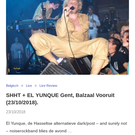
Belgisch
Live
Live Review
SHHT + EL YUNQUE Gent, Balzaal Vooruit
(23/10/2018).
23/10/2018
El Yunque, de Hasseltse alternatieve dark/post – and surely not
– noiserockband blies de avond …