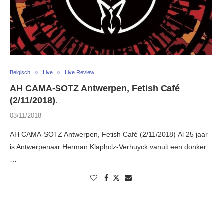
Belgisch
Live
Live Review
AH CAMA-SOTZ Antwerpen, Fetish Café
(2/11/2018).
03/11/2018
AH CAMA-SOTZ Antwerpen, Fetish Café (2/11/2018) Al 25 jaar
is Antwerpenaar Herman Klapholz-Verhuyck vanuit een donker
…