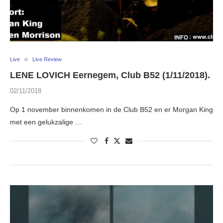
Live
Live Review
LENE LOVICH Eernegem, Club B52 (1/11/2018).
02/11/2018
Op 1 november binnenkomen in de Club B52 en er Morgan King
met een gelukzalige …