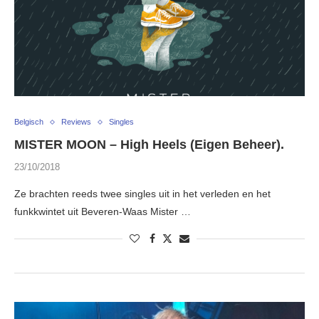
Belgisch
Reviews
Singles
MISTER MOON – High Heels (Eigen Beheer).
23/10/2018
Ze brachten reeds twee singles uit in het verleden en het
funkkwintet uit Beveren-Waas Mister …