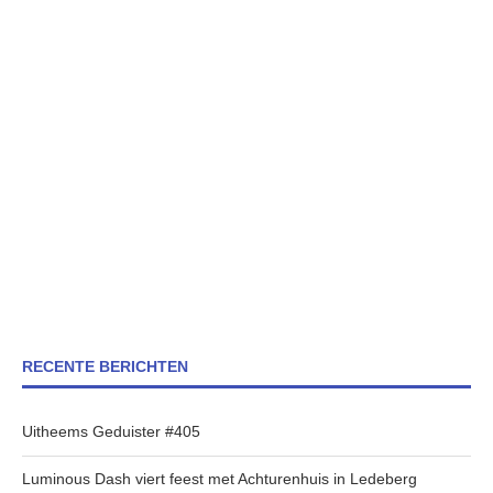
RECENTE BERICHTEN
Uitheems Geduister #405
Luminous Dash viert feest met Achturenhuis in Ledeberg