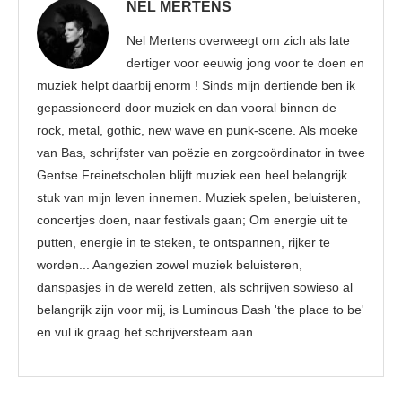
NEL MERTENS
Nel Mertens overweegt om zich als late
dertiger voor eeuwig jong voor te doen en
muziek helpt daarbij enorm ! Sinds mijn dertiende ben ik
gepassioneerd door muziek en dan vooral binnen de
rock, metal, gothic, new wave en punk-scene. Als moeke
van Bas, schrijfster van poëzie en zorgcoördinator in twee
Gentse Freinetscholen blijft muziek een heel belangrijk
stuk van mijn leven innemen. Muziek spelen, beluisteren,
concertjes doen, naar festivals gaan; Om energie uit te
putten, energie in te steken, te ontspannen, rijker te
worden... Aangezien zowel muziek beluisteren,
danspasjes in de wereld zetten, als schrijven sowieso al
belangrijk zijn voor mij, is Luminous Dash 'the place to be'
en vul ik graag het schrijversteam aan.