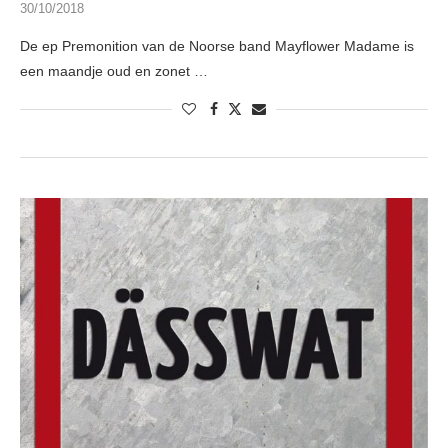
30/10/2018
De ep Premonition van de Noorse band Mayflower Madame is
een maandje oud en zonet …