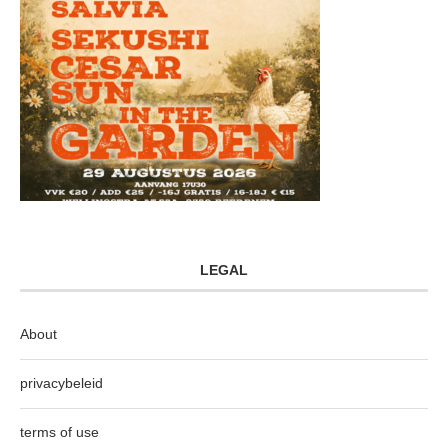
LEGAL
About
privacybeleid
terms of use