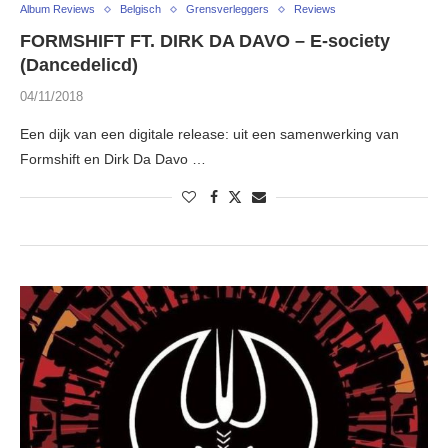
Album Reviews
Belgisch
Grensverleggers
Reviews
FORMSHIFT FT. DIRK DA DAVO – E-society
(Dancedelicd)
04/11/2018
Een dijk van een digitale release: uit een samenwerking van
Formshift en Dirk Da Davo …