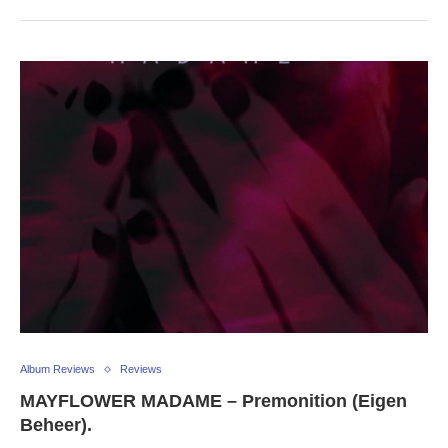
Album Reviews
Reviews
MAYFLOWER MADAME – Premonition (Eigen
Beheer).