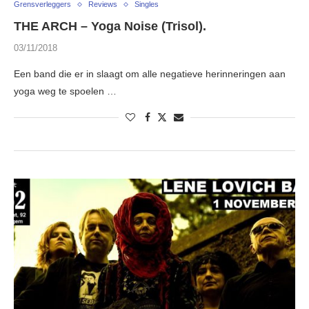
Grensverleggers
Reviews
Singles
THE ARCH – Yoga Noise (Trisol).
03/11/2018
Een band die er in slaagt om alle negatieve herinneringen aan
yoga weg te spoelen …