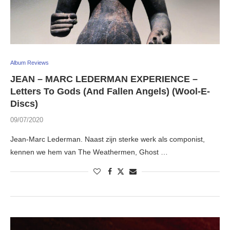
Album Reviews
JEAN – MARC LEDERMAN EXPERIENCE –
Letters To Gods (And Fallen Angels) (Wool-E-
Discs)
09/07/2020
Jean-Marc Lederman. Naast zijn sterke werk als componist,
kennen we hem van The Weathermen, Ghost …