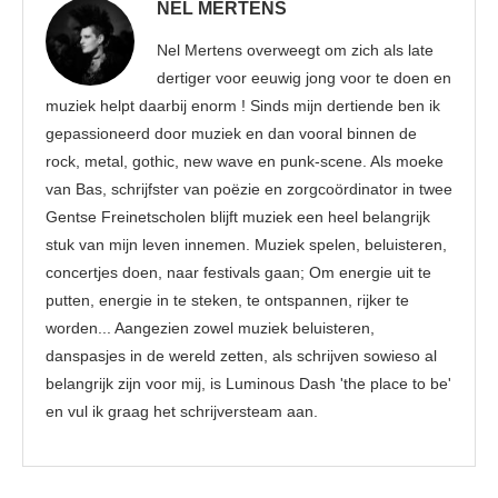
NEL MERTENS
Nel Mertens overweegt om zich als late
dertiger voor eeuwig jong voor te doen en
muziek helpt daarbij enorm ! Sinds mijn dertiende ben ik
gepassioneerd door muziek en dan vooral binnen de
rock, metal, gothic, new wave en punk-scene. Als moeke
van Bas, schrijfster van poëzie en zorgcoördinator in twee
Gentse Freinetscholen blijft muziek een heel belangrijk
stuk van mijn leven innemen. Muziek spelen, beluisteren,
concertjes doen, naar festivals gaan; Om energie uit te
putten, energie in te steken, te ontspannen, rijker te
worden... Aangezien zowel muziek beluisteren,
danspasjes in de wereld zetten, als schrijven sowieso al
belangrijk zijn voor mij, is Luminous Dash 'the place to be'
en vul ik graag het schrijversteam aan.