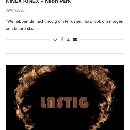
KINEX KINEX – Neon Park
09/07/2020
“We hebben de nacht nodig om te rusten, maar ook om morgen
een betere slaaf …