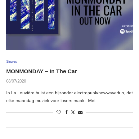
Singles
MONMONDAY – In The Car
08/07/2020
In La Louvière huist een bijzonder electropunk/newwaveduo, dat
elke maandag muziek voor losers maakt. Met …