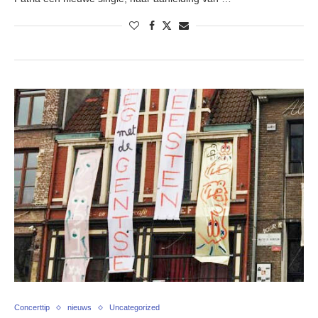
Concerttip
nieuws
Uncategorized