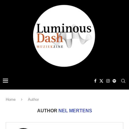
Home
Author
AUTHOR
NEL MERTENS