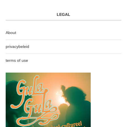
LEGAL
About
privacybeleid
terms of use