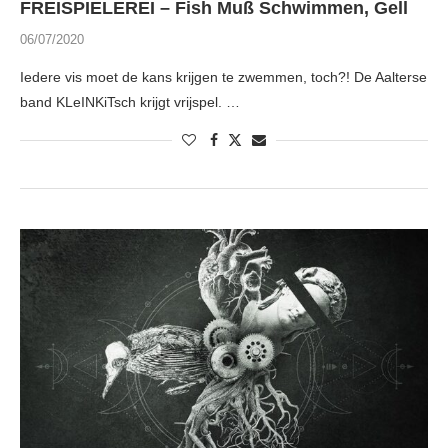
FREISPIELEREI – Fish Muß Schwimmen, Gell
06/07/2020
Iedere vis moet de kans krijgen te zwemmen, toch?! De Aalterse
band KLeINKiTsch krijgt vrijspel. …