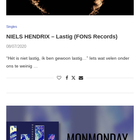
Singles
NIELS HENDRIX – Lastig (FONS Records)
08/07/2020
“Hét is niet lastig, ík ben gewoon lastig…” Iets wat velen onder
ons te weinig …