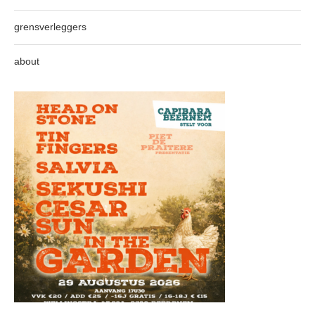
grensverleggers
about