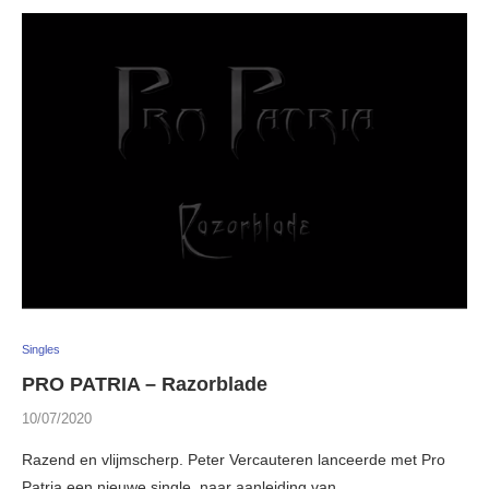
Singles
PRO PATRIA – Razorblade
10/07/2020
Razend en vlijmscherp. Peter Vercauteren lanceerde met Pro
Patria een nieuwe single, naar aanleiding van …