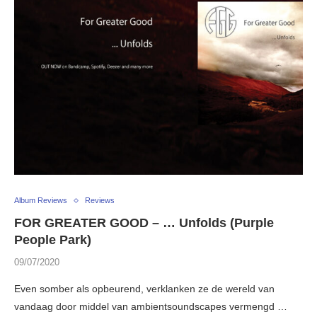
Album Reviews
Reviews
FOR GREATER GOOD – … Unfolds (Purple
People Park)
09/07/2020
Even somber als opbeurend, verklanken ze de wereld van
vandaag door middel van ambientsoundscapes vermengd …