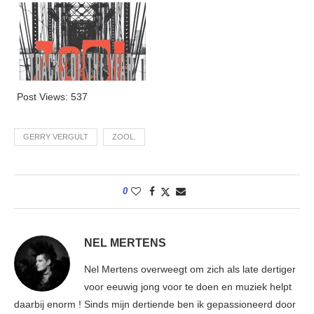
Post Views:
537
GERRY VERGULT
ZOOL.
0
NEL MERTENS
Nel Mertens overweegt om zich als late dertiger
voor eeuwig jong voor te doen en muziek helpt
daarbij enorm ! Sinds mijn dertiende ben ik gepassioneerd door