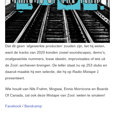
Dat dit geen ‘afgewerkte producten’ zouden zijn, liet hij weten,
want de tracks van 2020 konden zowel soundscapes, demo’s,
onafgewerkte nummers, losse ideeën, improvisaties of iets uit
de Zool.-archieven brengen. De teller staat nu op 253 stuks en
daaruit maakte hij een selectie, die hij op
Radio Mixtape 1
presenteert.
Wie houdt van Nils Frahm, Mogwai, Ennio Morricone en Boards
Of Canada, zal ook deze Mixtape van Zool. weten te smaken!
Facebook
/
Bandcamp