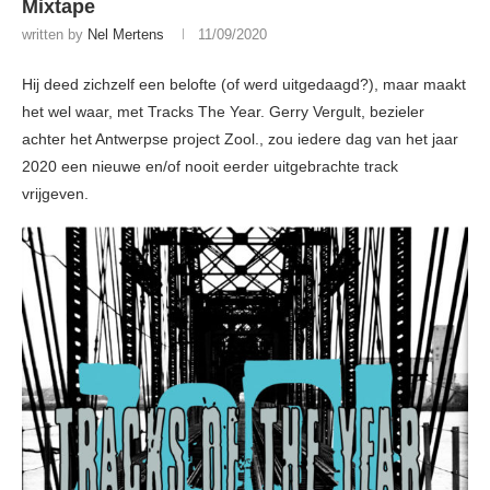
Mixtape
written by
Nel Mertens
11/09/2020
Hij deed zichzelf een belofte (of werd uitgedaagd?), maar maakt
het wel waar, met Tracks The Year. Gerry Vergult, bezieler
achter het Antwerpse project Zool., zou iedere dag van het jaar
2020 een nieuwe en/of nooit eerder uitgebrachte track
vrijgeven.