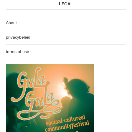
LEGAL
About
privacybeleid
terms of use