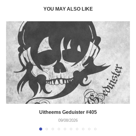
YOU MAY ALSO LIKE
Uitheems Geduister #405
09/08/2026