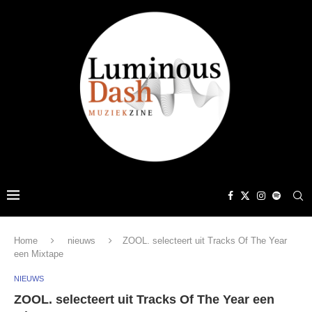
Home
nieuws
ZOOL. selecteert uit Tracks Of The Year
een Mixtape
NIEUWS
ZOOL. selecteert uit Tracks Of The Year een