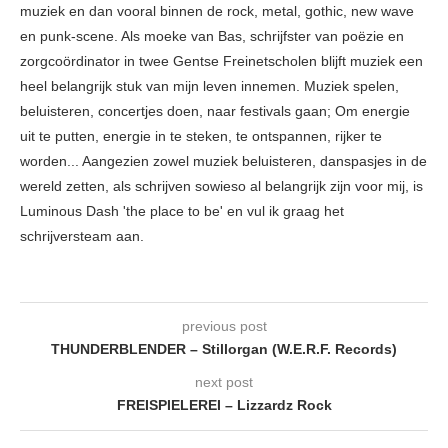
muziek en dan vooral binnen de rock, metal, gothic, new wave
en punk-scene. Als moeke van Bas, schrijfster van poëzie en
zorgcoördinator in twee Gentse Freinetscholen blijft muziek een
heel belangrijk stuk van mijn leven innemen. Muziek spelen,
beluisteren, concertjes doen, naar festivals gaan; Om energie
uit te putten, energie in te steken, te ontspannen, rijker te
worden... Aangezien zowel muziek beluisteren, danspasjes in de
wereld zetten, als schrijven sowieso al belangrijk zijn voor mij, is
Luminous Dash 'the place to be' en vul ik graag het
schrijversteam aan.
previous post
THUNDERBLENDER – Stillorgan (W.E.R.F. Records)
next post
FREISPIELEREI – Lizzardz Rock