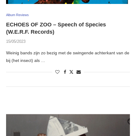
Album Reviews
ECHOES OF ZOO – Speech of Species
(W.E.R.F. Records)
15/05/2023
Weinig bands zijn zo bezig met de swingende achterkant van de
bij (het insect) als …