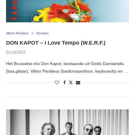
Album Reviews
Reviews
DON KAPOT – I Love Tempo (W.E.R.F.)
01/10/2023
Het Brusselse trio Don Kapot, bestaande uit Giotis Damianidis
(bas,gitaar), Viktor Perdieus (baritonsaxofoon, keyboards) en …