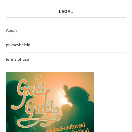
LEGAL
About
privacybeleid
terms of use