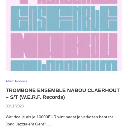
Album Reviews
TROMBONE ENSEMBLE NABOU CLAERHOUT
– S/T (W.E.R.F. Records)
03/11/2023
Wat doe je als je 10000EUR wint nadat je verkozen bent tot
Jong Jazztalent Gent? …