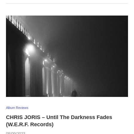
Album Reviews
CHRIS JORIS – Until The Darkness Fades
(W.E.R.F. Records)
08/09/2023