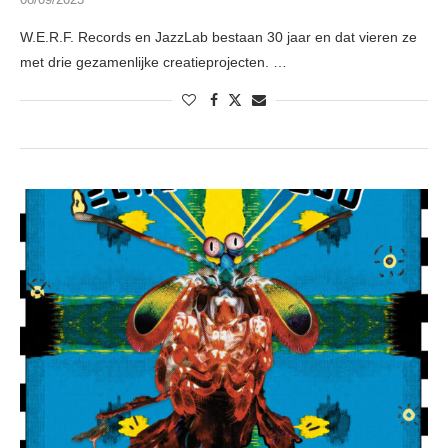
W.E.R.F. Records en JazzLab bestaan 30 jaar en dat vieren ze
met drie gezamenlijke creatieprojecten. …