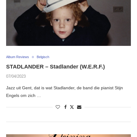
Album Reviews
Belgisch
STADLANDER – Stadlander (W.E.R.F.)
07/04/2023
Jazz uit Gent, dat is wat Stadlander, de band die pianist Stijn
Engels om zich …