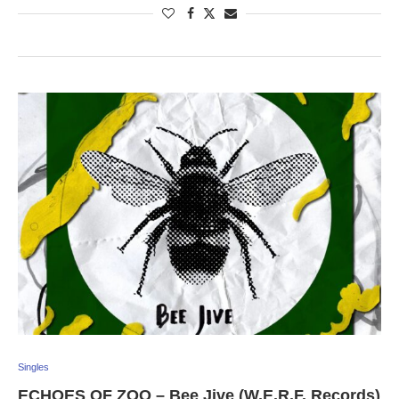
Singles
ECHOES OF ZOO – Bee Jive (W.E.R.F. Records)