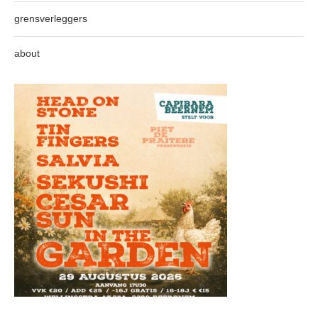
grensverleggers
about