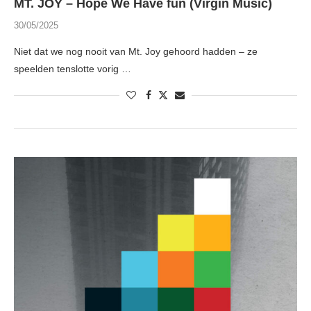
MT. JOY – Hope We Have fun (Virgin Music)
30/05/2025
Niet dat we nog nooit van Mt. Joy gehoord hadden – ze
speelden tenslotte vorig …