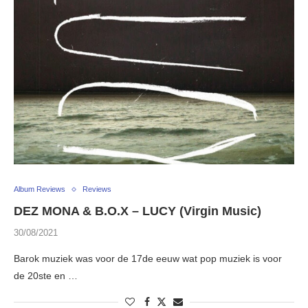
Album Reviews
Reviews
DEZ MONA & B.O.X – LUCY (Virgin Music)
30/08/2021
Barok muziek was voor de 17de eeuw wat pop muziek is voor
de 20ste en …