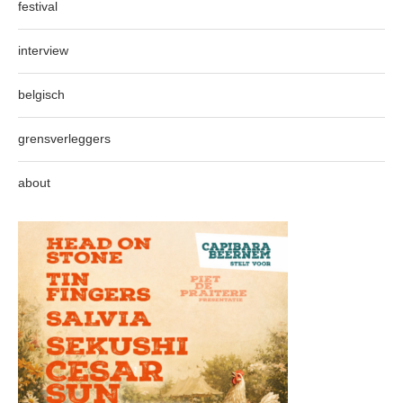
festival
interview
belgisch
grensverleggers
about