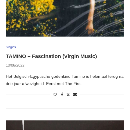
Singles
TAMINO – Fascination (Virgin Music)
10/06/2022
Het Belgisch-Egyptische godenkind Tamino is helemaal terug na
drie jaar afwezigheid. Eerst met The First …