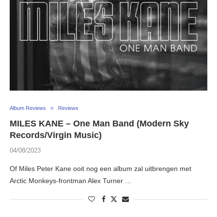
Album Reviews
Reviews
MILES KANE – One Man Band (Modern Sky
Records/Virgin Music)
04/08/2023
Of Miles Peter Kane ooit nog een album zal uitbrengen met
Arctic Monkeys-frontman Alex Turner …