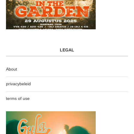
LEGAL
About
privacybeleid
terms of use