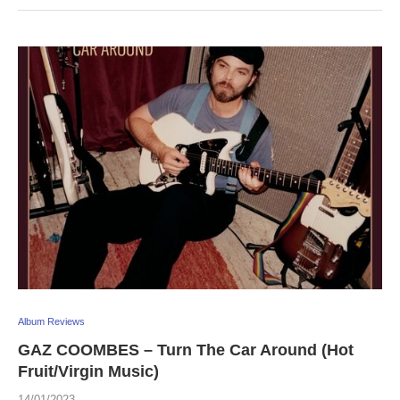
Album Reviews
GAZ COOMBES – Turn The Car Around (Hot
Fruit/Virgin Music)
14/01/2023