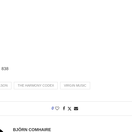
:
838
LSON
THE HARMONY CODEX
VIRGIN MUSIC
0
BJÖRN COMHAIRE