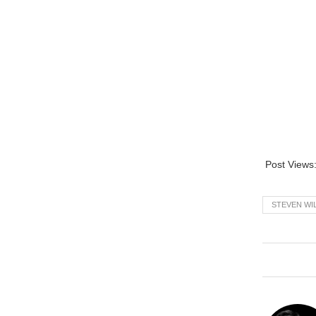
Post Views
STEVEN WI