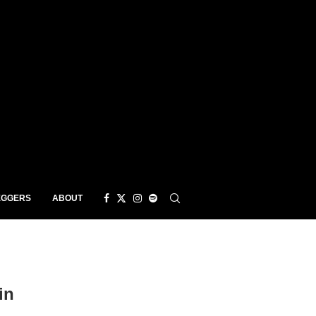
EGGERS
ABOUT
in