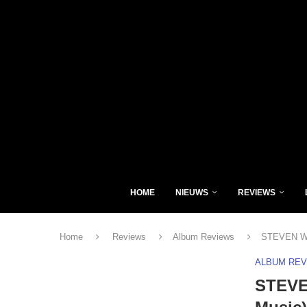
HOME
NIEUWS
REVIEWS
Home
Reviews
Album Reviews
STEVEN WI
ALBUM RE
STEVE