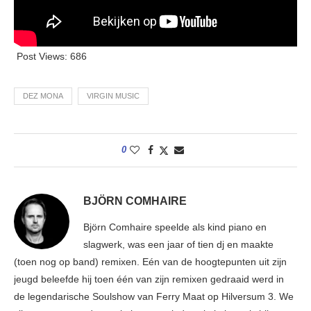
Post Views:
686
DEZ MONA
VIRGIN MUSIC
0
BJÖRN COMHAIRE
Björn Comhaire speelde als kind piano en
slagwerk, was een jaar of tien dj en maakte
(toen nog op band) remixen. Eén van de hoogtepunten uit zijn
jeugd beleefde hij toen één van zijn remixen gedraaid werd in
de legendarische Soulshow van Ferry Maat op Hilversum 3. We