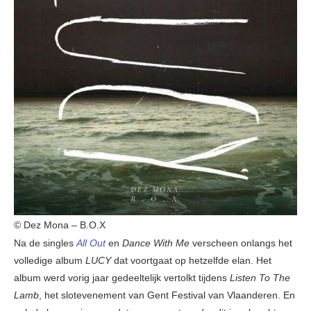
© Dez Mona – B.O.X
Na de singles
All Out
en
Dance With Me
verscheen onlangs het
volledige album
LUCY
dat voortgaat op hetzelfde elan. Het
album werd vorig jaar gedeeltelijk vertolkt tijdens
Listen To The
Lamb
, het slotevenement van Gent Festival van Vlaanderen. En