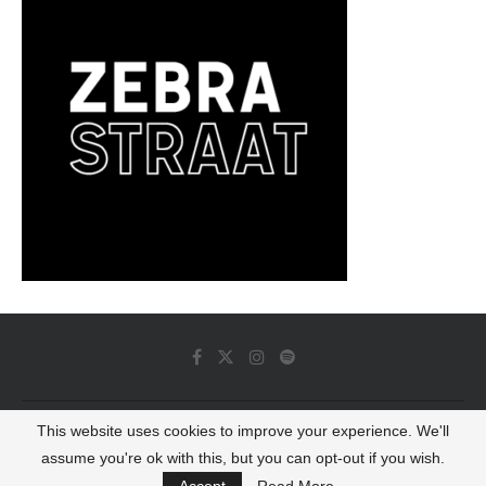
This website uses cookies to improve your experience. We'll
© 2022 - Luminous Dash All Rights Reserved
assume you're ok with this, but you can opt-out if you wish.
BACK TO TOP