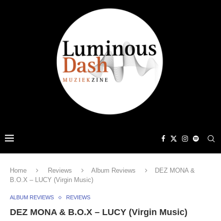
Home
Reviews
Album Reviews
DEZ MONA &
B.O.X – LUCY (Virgin Music)
ALBUM REVIEWS
REVIEWS
DEZ MONA & B.O.X – LUCY (Virgin Music)