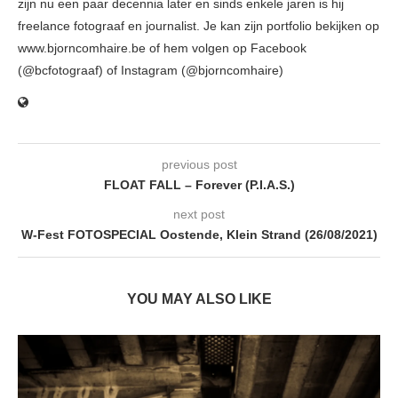
zijn nu een paar decennia later en sinds enkele jaren is hij
freelance fotograaf en journalist. Je kan zijn portfolio bekijken op
www.bjorncomhaire.be of hem volgen op Facebook
(@bcfotograaf) of Instagram (@bjorncomhaire)
previous post
FLOAT FALL – Forever (P.I.A.S.)
next post
W-Fest FOTOSPECIAL Oostende, Klein Strand (26/08/2021)
YOU MAY ALSO LIKE