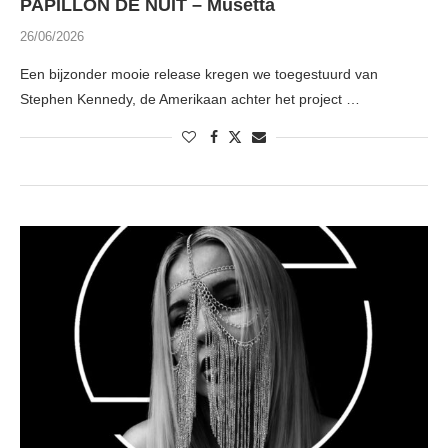
PAPILLON DE NUIT – Musetta
26/06/2026
Een bijzonder mooie release kregen we toegestuurd van
Stephen Kennedy, de Amerikaan achter het project …