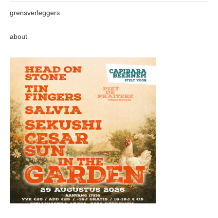
grensverleggers
about