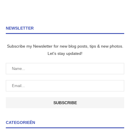
NEWSLETTER
Subscribe my Newsletter for new blog posts, tips & new photos.
Let's stay updated!
CATEGORIEËN