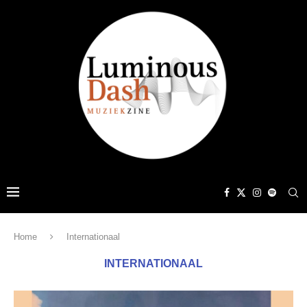
Home
Internationaal
INTERNATIONAAL