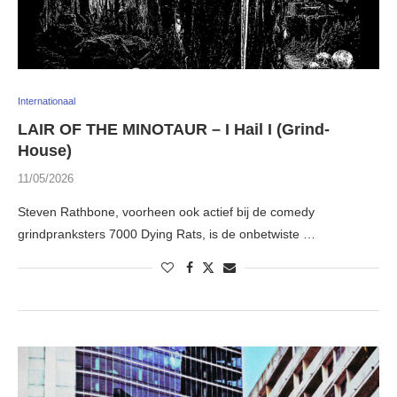
Internationaal
LAIR OF THE MINOTAUR – I Hail I (Grind-
House)
11/05/2026
Steven Rathbone, voorheen ook actief bij de comedy
grindpranksters 7000 Dying Rats, is de onbetwiste …