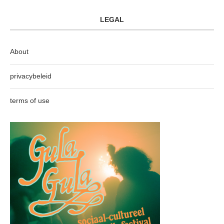
LEGAL
About
privacybeleid
terms of use