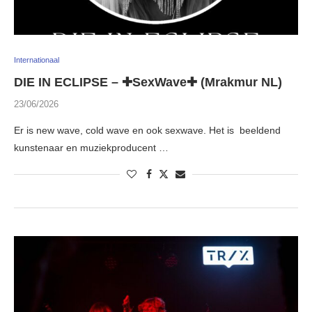
Internationaal
DIE IN ECLIPSE – ✚SexWave✚ (Mrakmur NL)
23/06/2026
Er is new wave, cold wave en ook sexwave. Het is beeldend
kunstenaar en muziekproducent …