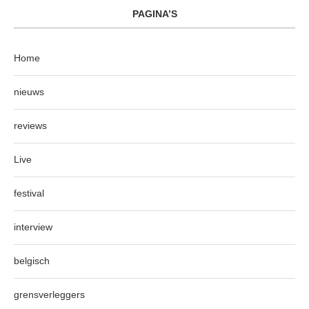
PAGINA’S
Home
nieuws
reviews
Live
festival
interview
belgisch
grensverleggers