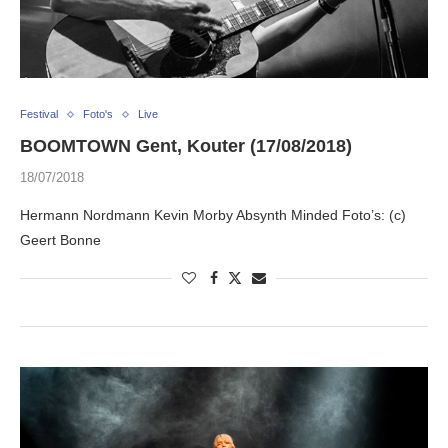
Festival
Foto's
Live
BOOMTOWN Gent, Kouter (17/08/2018)
18/07/2018
Hermann Nordmann Kevin Morby Absynth Minded Foto’s: (c)
Geert Bonne