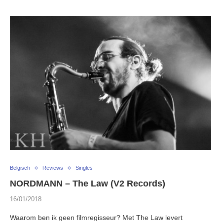
Belgisch
Reviews
Singles
NORDMANN – The Law (V2 Records)
16/01/2018
Waarom ben ik geen filmregisseur? Met The Law levert