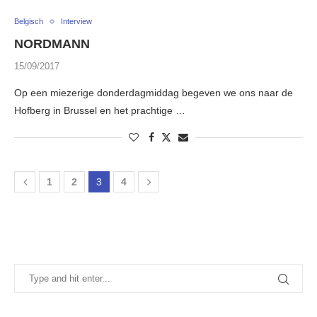
Belgisch
Interview
NORDMANN
15/09/2017
Op een miezerige donderdagmiddag begeven we ons naar de
Hofberg in Brussel en het prachtige …
1
2
3
4