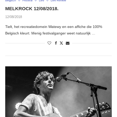
Belgisch
Festival
Live
Live Review
MELKROCK 12/08/2018.
12/08/2018
Tielt, het recreatiedomein Watewy en een affiche die 100%
Belgisch kleurt. Menig festivalganger weet natuurlijk …