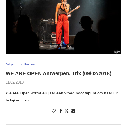
Belgisch
Festival
WE ARE OPEN Antwerpen, Trix (09/02/2018)
11/02/2018
We Are Open vormt elk jaar een vroeg hoogtepunt om naar uit
te kijken. Trix …