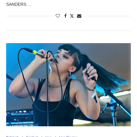
SANDERS …