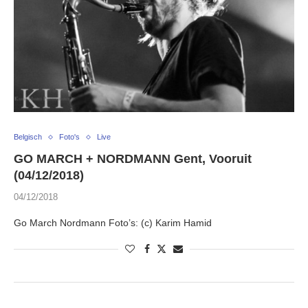
Belgisch
Foto's
Live
GO MARCH + NORDMANN Gent, Vooruit
(04/12/2018)
04/12/2018
Go March Nordmann Foto’s: (c) Karim Hamid