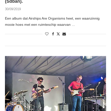
(Sdban).
30/09/2019
Een album dat Airships Are Organisms heet, een waanzinnig
mooie hoes met een ruimteschip waarvan …