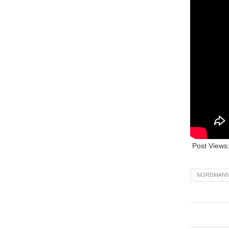
Post Views
NORDMAN