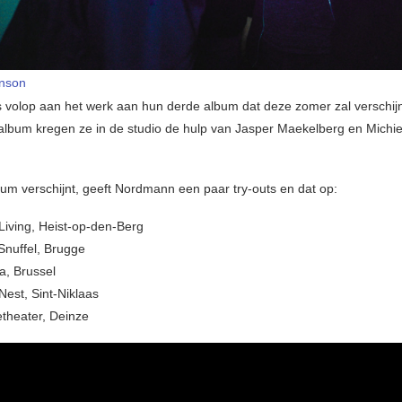
onson
 is volop aan het werk aan hun derde album dat deze zomer zal verschij
album kregen ze in de studio de hulp van Jasper Maekelberg en Michie
bum verschijnt, geeft Nordmann een paar try-outs en dat op:
Living, Heist-op-den-Berg
Snuffel, Brugge
a, Brussel
Nest, Sint-Niklaas
etheater, Deinze