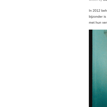
In 2012 beh
bijzonder i
met hun ve