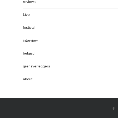
reviews
Live
festival
interview
belgisch
grensverleggers
about