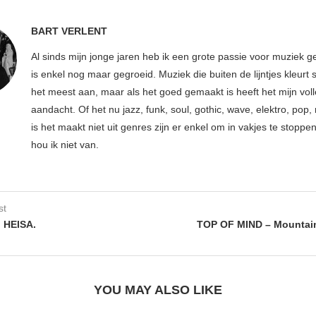
BART VERLENT
Al sinds mijn jonge jaren heb ik een grote passie voor muziek g
is enkel nog maar gegroeid. Muziek die buiten de lijntjes kleurt 
het meest aan, maar als het goed gemaakt is heeft het mijn vol
aandacht. Of het nu jazz, funk, soul, gothic, wave, elektro, pop, 
is het maakt niet uit genres zijn er enkel om in vakjes te stoppe
hou ik niet van.
st
 HEISA.
TOP OF MIND – Mountain
YOU MAY ALSO LIKE