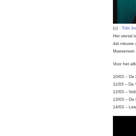
(c) :
Tobi J
Het viertal
dat nieuwe 
Maeseneer.
Voor het al
10/03 – De 
11/03 – De 
12/03 – Volt
13/03 – De 
14/03 – Lei