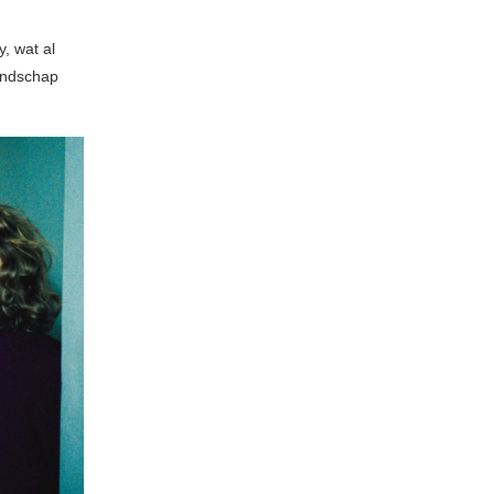
, wat al
landschap