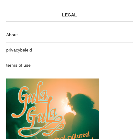
LEGAL
About
privacybeleid
terms of use