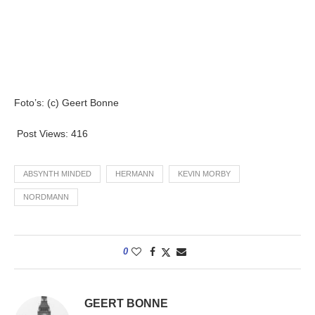
Foto’s: (c) Geert Bonne
Post Views:
416
ABSYNTH MINDED
HERMANN
KEVIN MORBY
NORDMANN
0
GEERT BONNE