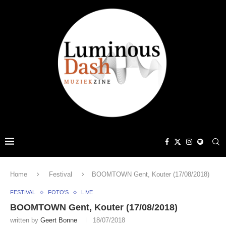
Home
Festival
BOOMTOWN Gent, Kouter (17/08/2018)
FESTIVAL
FOTO'S
LIVE
BOOMTOWN Gent, Kouter (17/08/2018)
written by
Geert Bonne
18/07/2018