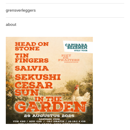
grensverleggers
about