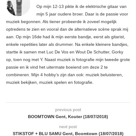
Op mijn 12-13 pikte ik de elektrische gitaar van
mijn 5 jaar oudere broer. Daar is de passie voor
muziek begonnen. Als tiener probeerde ik zoveel mogelijk
optredens te zien en vooral dan de alternatieve scène sprak mij
aan. Op mijn 16de had ik mijn eerste bandje, eerst als gitarist,
enkele repetities later als drummer. Na enkele kleinere bandjes,
startte ik samen met Luc De Vos en Wout De Schutter, Gorky
op, toen nog met Y. Naast muziek is fotografie mijn tweede grote
passie en ik vind het uitermate boeiend om deze 2 te
combineren. Mijn 4 hobby’s zijn dan ook: muziek beluisteren,
muziek bekijken, muziek spelen en fotografie.
previous post
BOOMTOWN Gent, Kouter (18/07/2018)
next post
STIKSTOF + BLU SAMU Gent, Boomtown (18/07/2018)