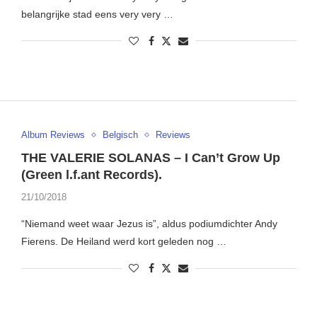
belangrijke stad eens very very …
Album Reviews
Belgisch
Reviews
THE VALERIE SOLANAS – I Can’t Grow Up
(Green l.f.ant Records).
21/10/2018
“Niemand weet waar Jezus is”, aldus podiumdichter Andy
Fierens. De Heiland werd kort geleden nog …