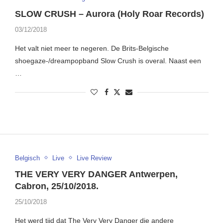
SLOW CRUSH – Aurora (Holy Roar Records)
03/12/2018
Het valt niet meer te negeren. De Brits-Belgische
shoegaze-/dreampopband Slow Crush is overal. Naast een
…
Belgisch
Live
Live Review
THE VERY VERY DANGER Antwerpen,
Cabron, 25/10/2018.
25/10/2018
Het werd tijd dat The Very Very Danger die andere