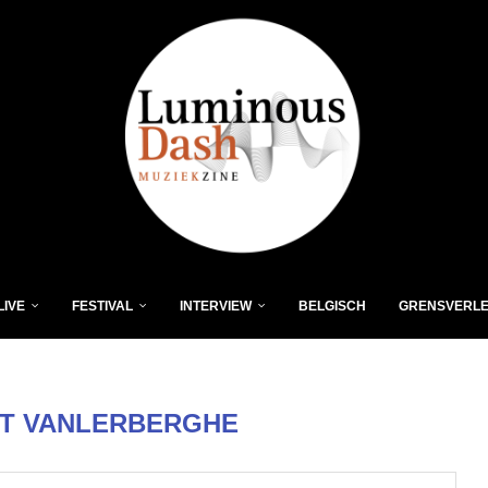
LIVE
FESTIVAL
INTERVIEW
BELGISCH
GRENSVERL
T VANLERBERGHE