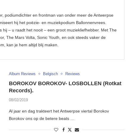
ver, podiumdichter en frontman van onder meer de Antwerpse
ganiseert hij het poëzie- en muziekpodium Ballonnenvrees.
s hij – u raadt het nooit – een groot muziekliefhebber. Met The
r, The Mars Volta, Sonic Youth, en ook steeds vaker de
 kan je hem altijd blij maken.
Album Reviews
Belgisch
Reviews
BOROKOV BOROKOV- LOSBOLLEN (Rotkat
Records).
08/02/2019
Al jaar en dag trakteert het Antwerpse viertal Borokov
Borokov ons op de betere beats …