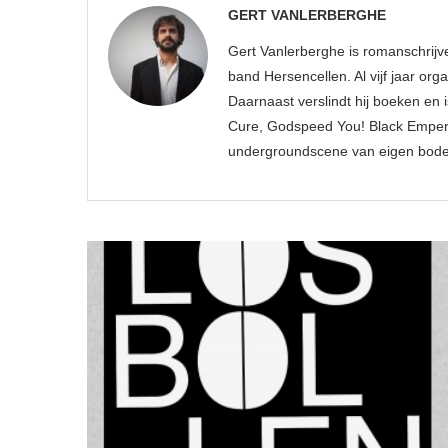
GERT VANLERBERGHE
Gert Vanlerberghe is romanschrij
band Hersencellen. Al vijf jaar or
Daarnaast verslindt hij boeken en i
Cure, Godspeed You! Black Empero
undergroundscene van eigen bodem,