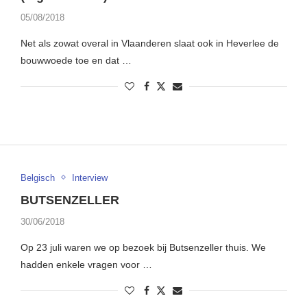
05/08/2018
Net als zowat overal in Vlaanderen slaat ook in Heverlee de
bouwwoede toe en dat …
Belgisch
Interview
BUTSENZELLER
30/06/2018
Op 23 juli waren we op bezoek bij Butsenzeller thuis. We
hadden enkele vragen voor …