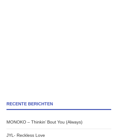
RECENTE BERICHTEN
MONOKO – Thinkin’ Bout You (Always)
JYL- Reckless Love