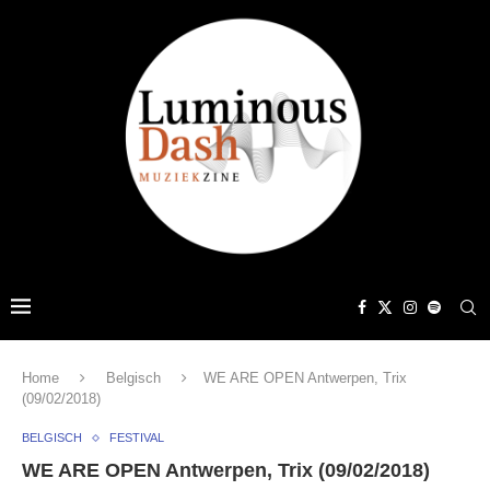
Home
Belgisch
WE ARE OPEN Antwerpen, Trix
(09/02/2018)
BELGISCH
FESTIVAL
WE ARE OPEN Antwerpen, Trix (09/02/2018)