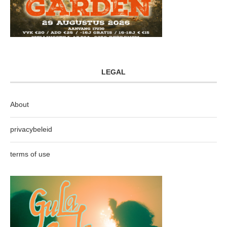
LEGAL
About
privacybeleid
terms of use