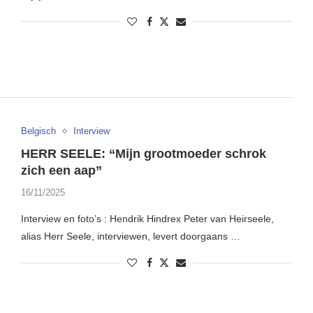
Belgisch
Interview
HERR SEELE: “Mijn grootmoeder schrok
zich een aap”
16/11/2025
Interview en foto’s : Hendrik Hindrex Peter van Heirseele,
alias Herr Seele, interviewen, levert doorgaans …