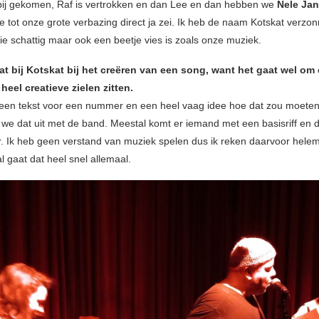
 bij gekomen, Raf is vertrokken en dan Lee en dan hebben we
Nele Ja
 tot onze grote verbazing direct ja zei. Ik heb de naam Kotskat verzon
e schattig maar ook een beetje vies is zoals onze muziek.
at bij Kotskat bij het creëren van een song, want het gaat wel om
 heel creatieve zielen zitten.
een tekst voor een nummer en een heel vaag idee hoe dat zou moeten
we dat uit met de band. Meestal komt er iemand met een basisriff en
. Ik heb geen verstand van muziek spelen dus ik reken daarvoor hele
l gaat dat heel snel allemaal.