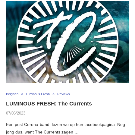
Belgisch
Luminous Fresh
Reviews
LUMINOUS FRESH: The Currents
07/06/2023
Een post Corona-band, lezen we op hun facebookpagina. Nog
jong dus, want The Currents zagen …