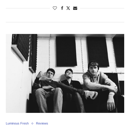
Luminous Fresh
Reviews