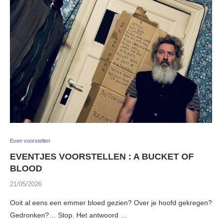
Even voorstellen
EVENTJES VOORSTELLEN : A BUCKET OF
BLOOD
21/05/2026
Ooit al eens een emmer bloed gezien? Over je hoofd gekregen?
Gedronken?… Stop. Het antwoord …