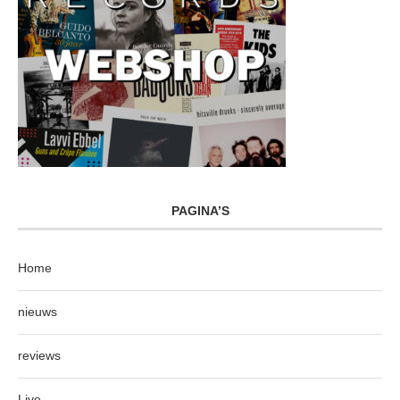
PAGINA’S
Home
nieuws
reviews
Live