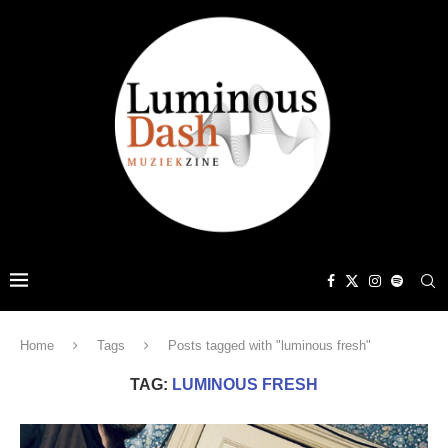
Home
Tags
Posts tagged with "luminous fresh"
TAG:
LUMINOUS FRESH