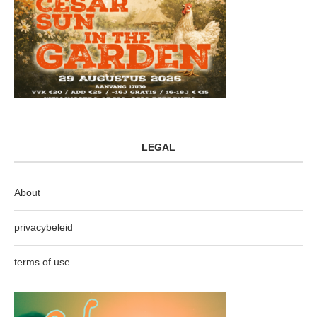
LEGAL
About
privacybeleid
terms of use