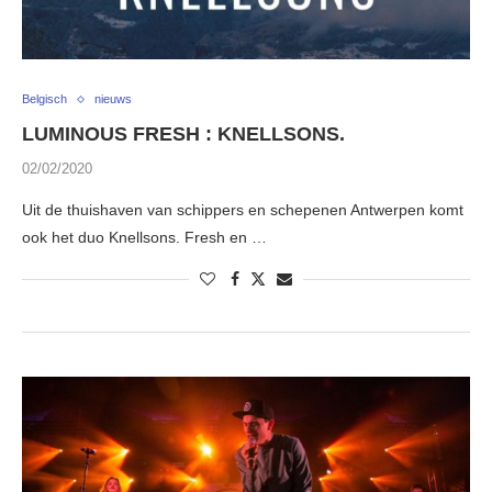
Belgisch
nieuws
LUMINOUS FRESH : KNELLSONS.
02/02/2020
Uit de thuishaven van schippers en schepenen Antwerpen komt
ook het duo Knellsons. Fresh en …