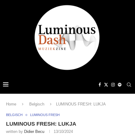
Home
Belgisch
LUMINOUS FRESH: LUKJA
BELGISCH
LUMINOUS FRESH
LUMINOUS FRESH: LUKJA
written by
Didier Becu
13/10/2024