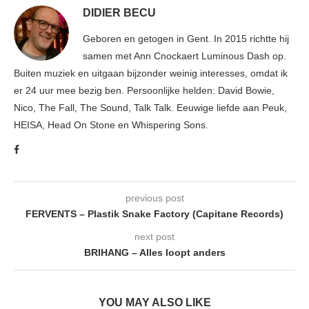
DIDIER BECU
Geboren en getogen in Gent. In 2015 richtte hij
samen met Ann Cnockaert Luminous Dash op.
Buiten muziek en uitgaan bijzonder weinig interesses, omdat ik
er 24 uur mee bezig ben. Persoonlijke helden: David Bowie,
Nico, The Fall, The Sound, Talk Talk. Eeuwige liefde aan Peuk,
HEISA, Head On Stone en Whispering Sons.
previous post
FERVENTS – Plastik Snake Factory (Capitane Records)
next post
BRIHANG – Alles loopt anders
YOU MAY ALSO LIKE