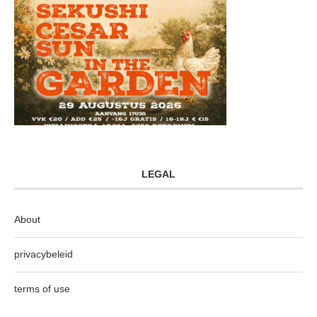
LEGAL
About
privacybeleid
terms of use