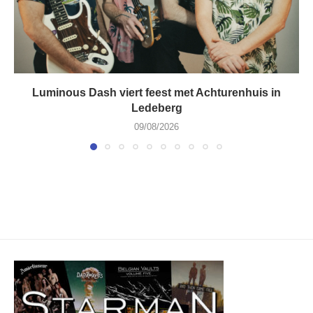
Luminous Dash viert feest met Achturenhuis in
Ledeberg
09/08/2026