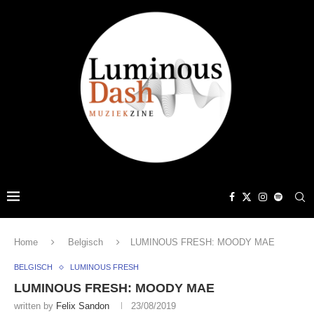
Home
Belgisch
LUMINOUS FRESH: MOODY MAE
BELGISCH
LUMINOUS FRESH
LUMINOUS FRESH: MOODY MAE
written by
Felix Sandon
23/08/2019