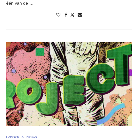
één van de …
Belgisch
nieuws