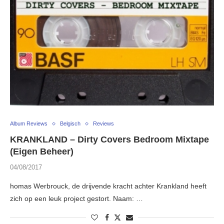
Album Reviews
Belgisch
Reviews
KRANKLAND – Dirty Covers Bedroom Mixtape
(Eigen Beheer)
04/08/2017
homas Werbrouck, de drijvende kracht achter Krankland heeft
zich op een leuk project gestort. Naam: …