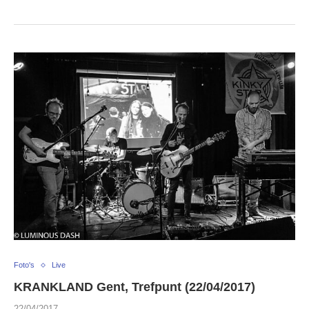
Foto's
Live
KRANKLAND Gent, Trefpunt (22/04/2017)
22/04/2017