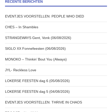
RECENTE BERICHTEN
EVENTJES VOORSTELLEN: PEOPLE WHO DIED
CHES – In Shambles
STRANGEWAYS Gent, Vonk (06/08/2026)
SIGLO XX Fonnefeesten (06/08/2026)
MONOKO – Thinkin’ Bout You (Always)
JYL- Reckless Love
LOKERSE FEESTEN dag 6 (05/08/2026)
LOKERSE FEESTEN dag 5 (04/08/2026)
EVENTJES VOORSTELLEN: THRIVE IN CHAOS