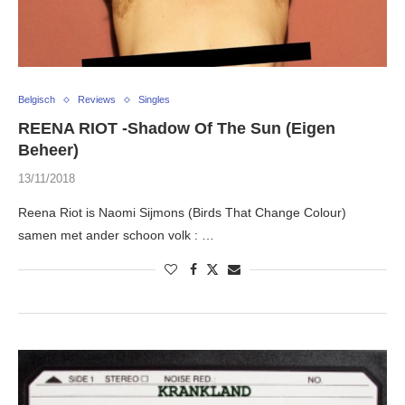
Belgisch
Reviews
Singles
REENA RIOT -Shadow Of The Sun (Eigen
Beheer)
13/11/2018
Reena Riot is Naomi Sijmons (Birds That Change Colour)
samen met ander schoon volk : …