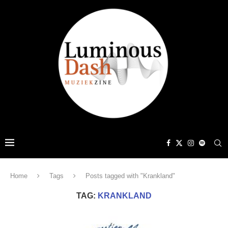
Home
Tags
Posts tagged with "Krankland"
TAG:
KRANKLAND