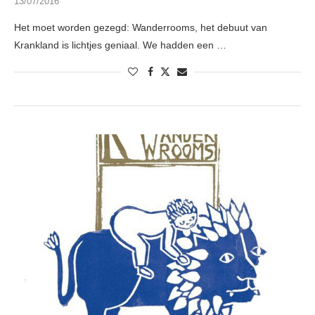
13/07/2016
Het moet worden gezegd: Wanderrooms, het debuut van
Krankland is lichtjes geniaal. We hadden een …