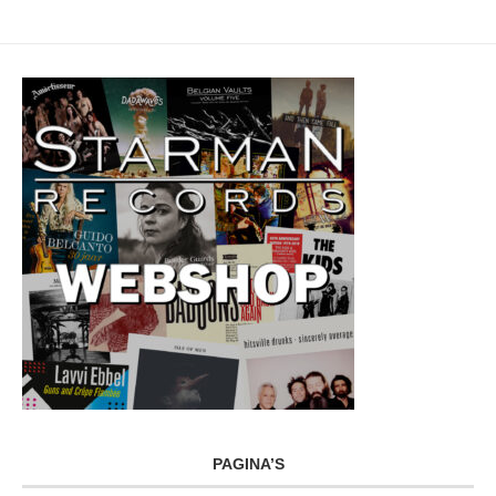
PAGINA’S