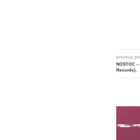
previous po
NOSTOC – 
Records).