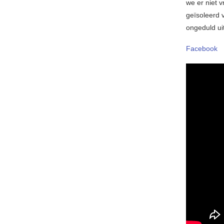
we er niet v
geïsoleerd 
ongeduld ui
Facebook