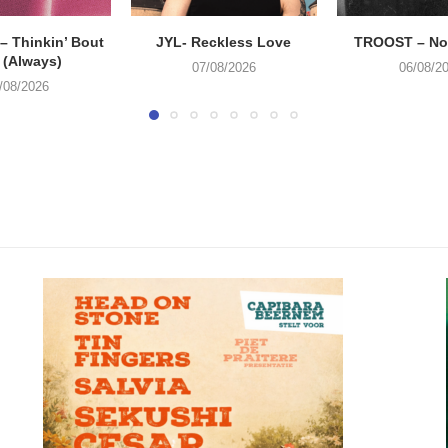
 Thinkin’ Bout
JYL- Reckless Love
TROOST – Not
 (Always)
07/08/2026
06/08/2
/08/2026