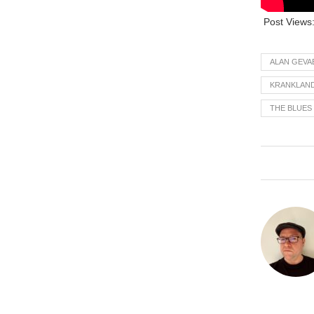
Post Views
ALAN GEVA
KRANKLAN
THE BLUES 