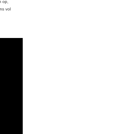
n op,
ns vol