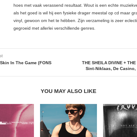
hoes met vaak verassend resultaat. Wout is een echte muziekv
als het goed is wil hij een fysieke drager meestal op cd maar g
vinyl, gewoon om het te hébben. Zijn verzameling is zeer eclect
gegroeid met allerlei verschillende genres.
st
Skin In The Game (FONS
THE SHEILA DIVINE + TH
Sint-Niklaas, De Casino,
YOU MAY ALSO LIKE