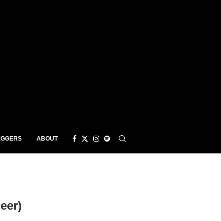
EGGERS
ABOUT
eer)