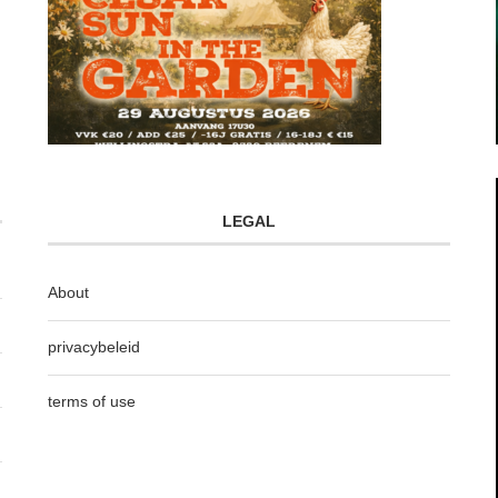
LEGAL
About
privacybeleid
terms of use