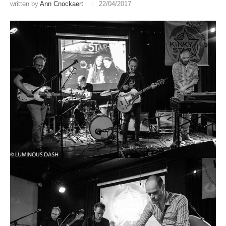
written by
Ann Cnockaert
22/04/2017