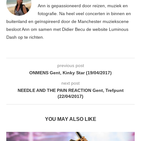
Ann is gepassioneerd door reizen, muziek en
fotografie. Na heel veel concerten in binnen en
buitenland en geïnspireerd door de Manchester muziekscene
besloot Ann om samen met Didier Becu de website Luminous
Dash op te richten.
previous post
ONMENS Gent, Kinky Star (19/04/2017)
next post
NEEDLE AND THE PAIN REACTION Gent, Trefpunt
(22/04/2017)
YOU MAY ALSO LIKE