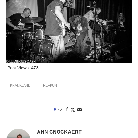
Post Views:
473
KRANKLAND
TREFPUNT
0
ANN CNOCKAERT