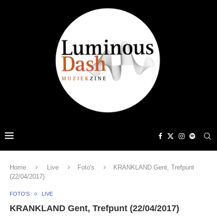
Home
Live
Foto's
KRANKLAND Gent, Trefpunt
(22/04/2017)
FOTO'S
LIVE
KRANKLAND Gent, Trefpunt (22/04/2017)