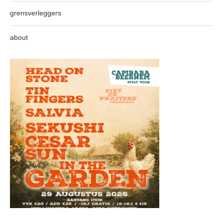
grensverleggers
about