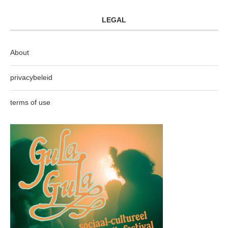
LEGAL
About
privacybeleid
terms of use