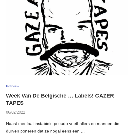
Interview
Week Van De Belgische … Labels! GAZER
TAPES
06/02/2022
Naast mentaal instabiele pseudo voetballers en mannen die
durven poneren dat ze nogal eens een …