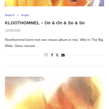
Belgisch
Singles
KLOOTHOMMEL – On & On & So & So
22/04/2026
Kloothommel komt met een nieuw album in mei, Wits In The Big
Wide. Geen nieuwe …