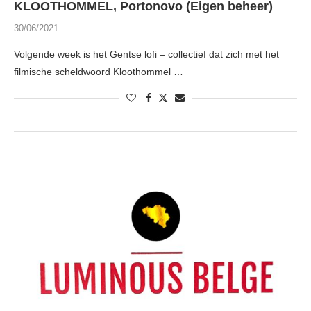
KLOOTHOMMEL, Portonovo (Eigen beheer)
30/06/2021
Volgende week is het Gentse lofi – collectief dat zich met het
filmische scheldwoord Kloothommel …