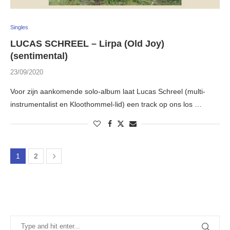
Singles
LUCAS SCHREEL – Lirpa (Old Joy)
(sentimental)
23/09/2020
Voor zijn aankomende solo-album laat Lucas Schreel (multi-
instrumentalist en Kloothommel-lid) een track op ons los …
1
2