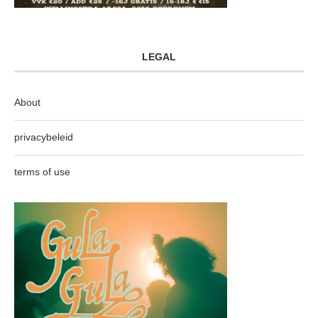
LEGAL
About
privacybeleid
terms of use