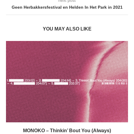
next post
Geen Herbakkersfestival en Helden In Het Park in 2021
YOU MAY ALSO LIKE
MONOKO – Thinkin’ Bout You (Always)