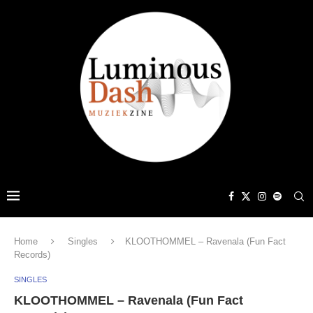
Home
Singles
KLOOTHOMMEL – Ravenala (Fun Fact
Records)
SINGLES
KLOOTHOMMEL – Ravenala (Fun Fact