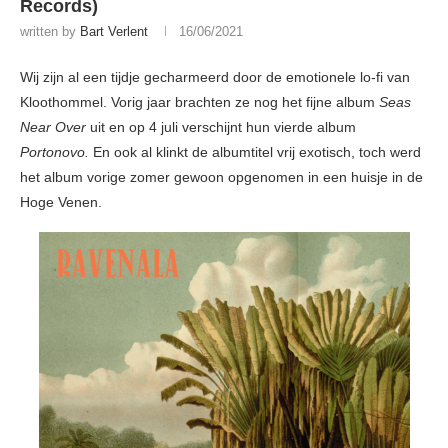
Records)
written by
Bart Verlent
16/06/2021
Wij zijn al een tijdje gecharmeerd door de emotionele lo-fi van
Kloothommel. Vorig jaar brachten ze nog het fijne album
Seas
Near Over
uit en op 4 juli verschijnt hun vierde album
Portonovo.
En ook al klinkt de albumtitel vrij exotisch, toch werd
het album vorige zomer gewoon opgenomen in een huisje in de
Hoge Venen.