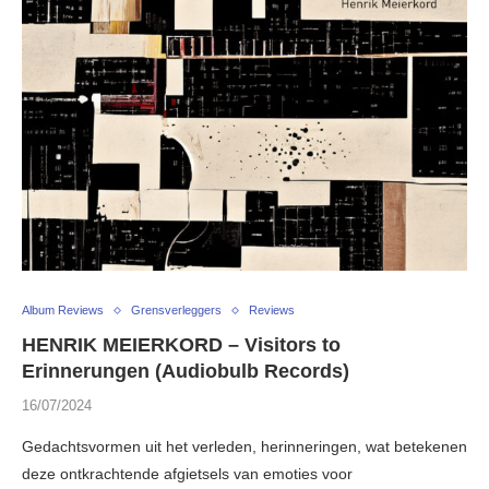
Album Reviews
Grensverleggers
Reviews
HENRIK MEIERKORD – Visitors to
Erinnerungen (Audiobulb Records)
16/07/2024
Gedachtsvormen uit het verleden, herinneringen, wat betekenen
deze ontkrachtende afgietsels van emoties voor