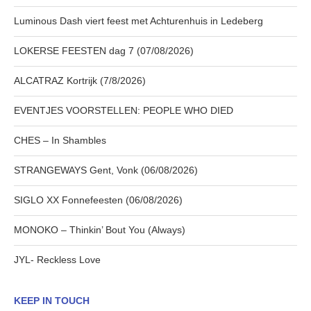
Luminous Dash viert feest met Achturenhuis in Ledeberg
LOKERSE FEESTEN dag 7 (07/08/2026)
ALCATRAZ Kortrijk (7/8/2026)
EVENTJES VOORSTELLEN: PEOPLE WHO DIED
CHES – In Shambles
STRANGEWAYS Gent, Vonk (06/08/2026)
SIGLO XX Fonnefeesten (06/08/2026)
MONOKO – Thinkin’ Bout You (Always)
JYL- Reckless Love
KEEP IN TOUCH