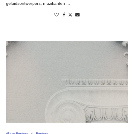
geluidsontwerpers, muzikanten …
Album Reviews
Reviews