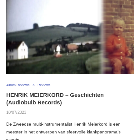
Album Reviews
Reviews
HENRIK MEIERKORD – Geschichten
(Audiobulb Records)
10/07/2023
De Zweedse multi-instrumentalist Henrik Meierkord is een
meester in het ontwerpen van sfeervolle klankpanorama’s
waarin …