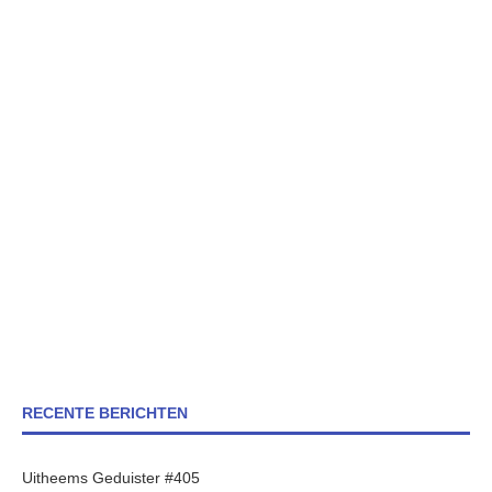
RECENTE BERICHTEN
Uitheems Geduister #405