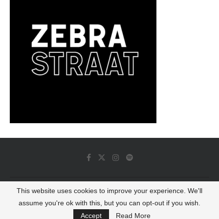
This website uses cookies to improve your experience. We'll
© 2022 - Luminous Dash All Rights Reserved
assume you're ok with this, but you can opt-out if you wish.
BACK TO TOP
Accept
Read More