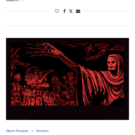
Album Reviews
Reviews