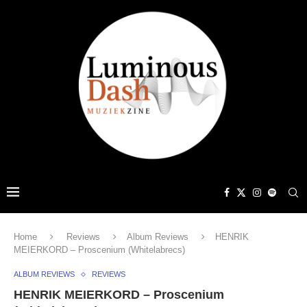
Home
Reviews
Album Reviews
HENRIK
MEIERKORD – Proscenium (Whitelabrecs)
ALBUM REVIEWS
REVIEWS
HENRIK MEIERKORD – Proscenium