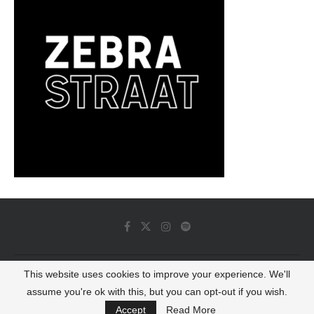
This website uses cookies to improve your experience. We'll
© 2022 - Luminous Dash All Rights Reserved
assume you're ok with this, but you can opt-out if you wish.
BACK TO TOP
Accept
Read More