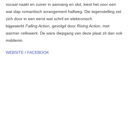
vocaal naakt en zuiver in aanvang en slot, kiest het voor een
wat slap romantisch arrangement halfweg. Die tegenstelling zet
zich door in een eerst wat schril en elektronisch
bijgewerkt
Falling Action
, gevolgd door
Rising Action
, met
warmer cellowerk. De ware diepgang van deze plaat zit dan ook
middenin.
WEBSITE
/
FACEBOOK