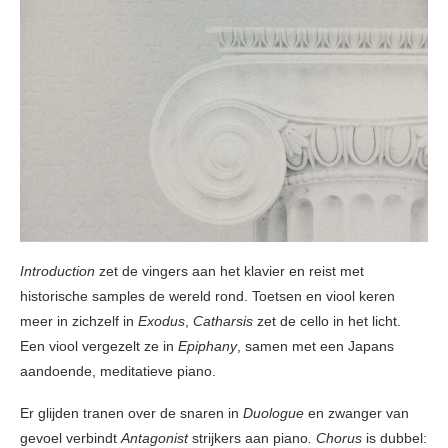
Introduction
zet de vingers aan het klavier en reist met
historische samples de wereld rond. Toetsen en viool keren
meer in zichzelf in
Exodus
,
Catharsis
zet de cello in het licht.
Een viool vergezelt ze in
Epiphany
, samen met een Japans
aandoende, meditatieve piano.
Er glijden tranen over de snaren in
Duologue
en zwanger van
gevoel verbindt
Antagonist
strijkers aan piano
. Chorus
is dubbel: