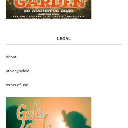
LEGAL
About
privacybeleid
terms of use