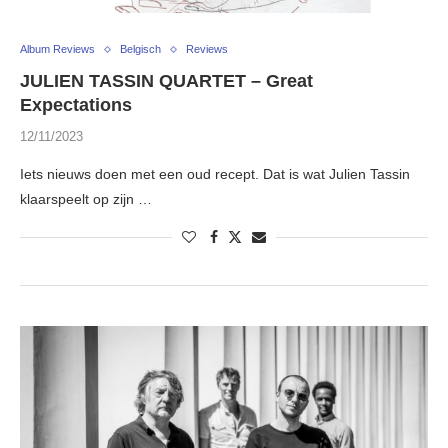
Album Reviews
Belgisch
Reviews
JULIEN TASSIN QUARTET – Great
Expectations
12/11/2023
Iets nieuws doen met een oud recept. Dat is wat Julien Tassin
klaarspeelt op zijn …