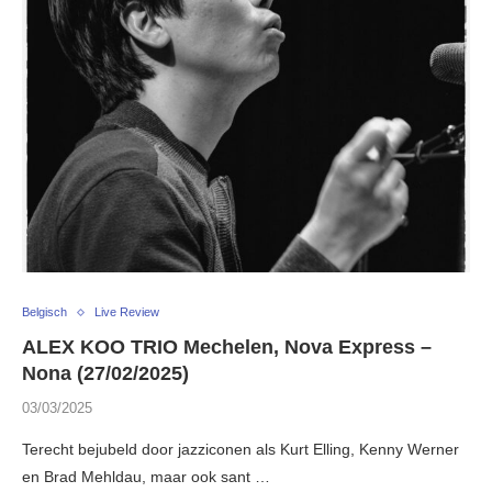
Belgisch
Live Review
ALEX KOO TRIO Mechelen, Nova Express –
Nona (27/02/2025)
03/03/2025
Terecht bejubeld door jazziconen als Kurt Elling, Kenny Werner
en Brad Mehldau, maar ook sant …