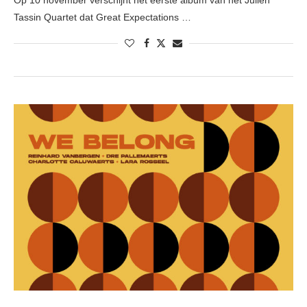
Op 10 november verschijnt het eerste album van het Julien
Tassin Quartet dat Great Expectations …