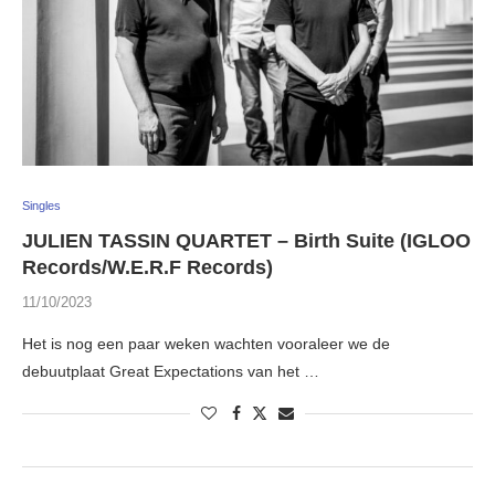
Singles
JULIEN TASSIN QUARTET – Birth Suite (IGLOO
Records/W.E.R.F Records)
11/10/2023
Het is nog een paar weken wachten vooraleer we de
debuutplaat Great Expectations van het …