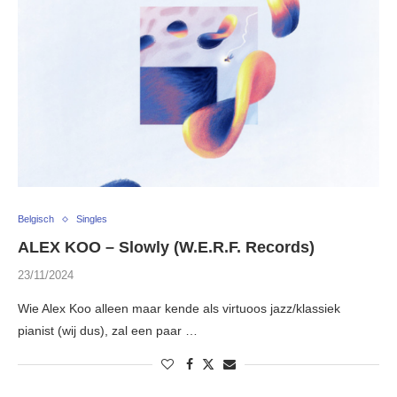
Belgisch
Singles
ALEX KOO – Slowly (W.E.R.F. Records)
23/11/2024
Wie Alex Koo alleen maar kende als virtuoos jazz/klassiek
pianist (wij dus), zal een paar …