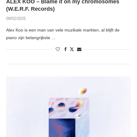
ALEX KOO – Blame it on my chromosomes
(W.E.R.F. Records)
09/02/2025
Alex Koo is een man van vele muzikale markten, al blijft de
piano zijn belangrijkste …