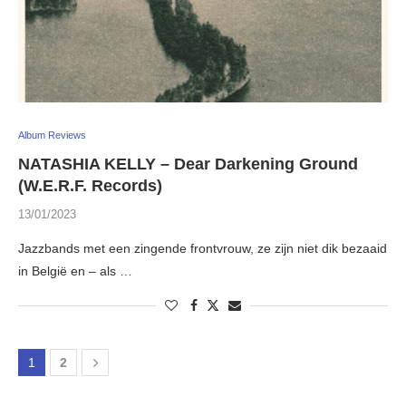
Album Reviews
NATASHIA KELLY – Dear Darkening Ground
(W.E.R.F. Records)
13/01/2023
Jazzbands met een zingende frontvrouw, ze zijn niet dik bezaaid
in België en – als …
1
2