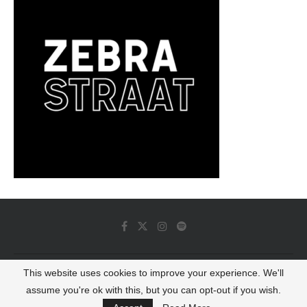
This website uses cookies to improve your experience. We'll
© 2022 - Luminous Dash All Rights Reserved
assume you're ok with this, but you can opt-out if you wish.
BACK TO TOP