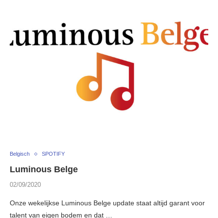
Belgisch
SPOTIFY
Luminous Belge
02/09/2020
Onze wekelijkse Luminous Belge update staat altijd garant voor
talent van eigen bodem en dat …