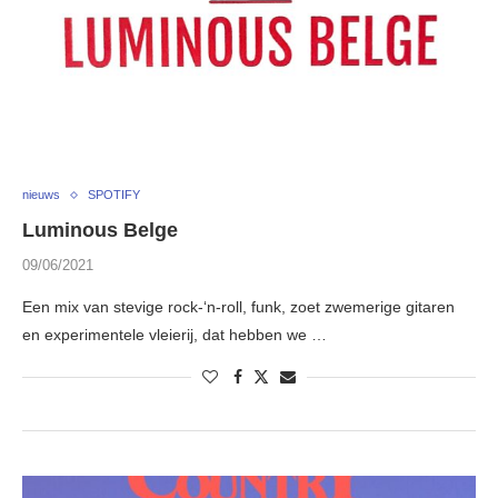
nieuws
SPOTIFY
Luminous Belge
09/06/2021
Een mix van stevige rock-‘n-roll, funk, zoet zwemerige gitaren
en experimentele vleierij, dat hebben we …