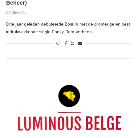
Beheer)
04/06/2021
Drie jaar geleden debuteerde Bosum met de dromerige en best
indrukwekkende single Fonzy. Tom Verbeeck …