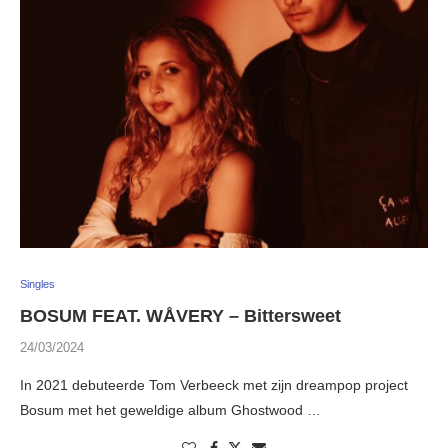
Singles
BOSUM FEAT. WÅVERY – Bittersweet
24/03/2024
In 2021 debuteerde Tom Verbeeck met zijn dreampop project
Bosum met het geweldige album Ghostwood …