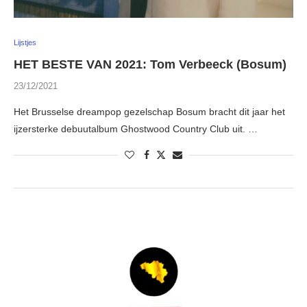
Lijstjes
HET BESTE VAN 2021: Tom Verbeeck (Bosum)
23/12/2021
Het Brusselse dreampop gezelschap Bosum bracht dit jaar het
ijzersterke debuutalbum Ghostwood Country Club uit. …