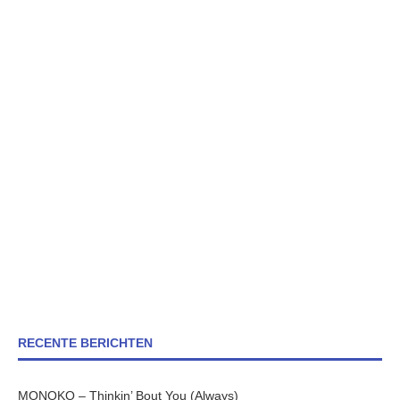
RECENTE BERICHTEN
MONOKO – Thinkin’ Bout You (Always)