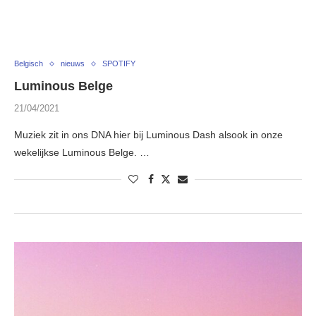
Belgisch
nieuws
SPOTIFY
Luminous Belge
21/04/2021
Muziek zit in ons DNA hier bij Luminous Dash alsook in onze
wekelijkse Luminous Belge. …