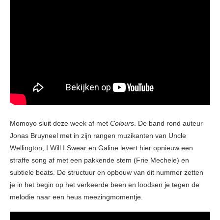
Momoyo sluit deze week af met
Colours
. De band rond auteur
Jonas Bruyneel met in zijn rangen muzikanten van Uncle
Wellington, I Will I Swear en Galine levert hier opnieuw een
straffe song af met een pakkende stem (Frie Mechele) en
subtiele beats. De structuur en opbouw van dit nummer zetten
je in het begin op het verkeerde been en loodsen je tegen de
melodie naar een heus meezingmomentje.