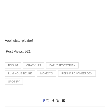
Veel luisterplezier!
Post Views:
521
BOSUM
CRACKUPS
EARLY PEDESTRIAN
LUMINOUS BELGE
MOMOYO
REINHARD VANBERGEN
SPOTIFY
0