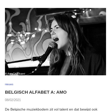
nieuws
BELGISCH ALFABET A: AMO
08/02/2021
De Belgische muziekbodem zit vol talent en dat bewijst ook