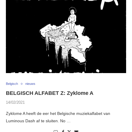
Belgisch
nieuws
BELGISCH ALFABET Z: Zyklome A
14/02/2021
Zyklome A heeft de eer het Belgische muziekalfabet van
Luminous Dash af te sluiten. No …