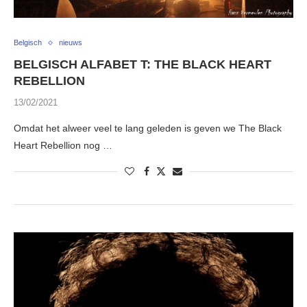
Belgisch
nieuws
BELGISCH ALFABET T: THE BLACK HEART
REBELLION
13/02/2021
Omdat het alweer veel te lang geleden is geven we The Black
Heart Rebellion nog …