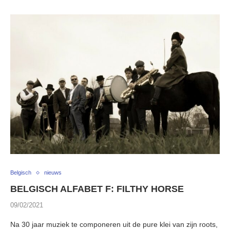
Belgisch
nieuws
BELGISCH ALFABET F: FILTHY HORSE
09/02/2021
Na 30 jaar muziek te componeren uit de pure klei van zijn roots,