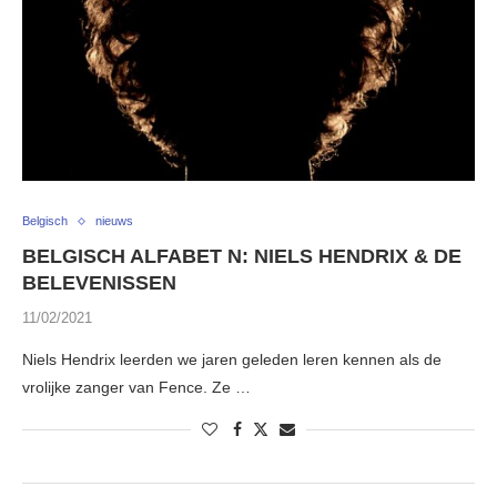
Belgisch
nieuws
BELGISCH ALFABET N: NIELS HENDRIX & DE
BELEVENISSEN
11/02/2021
Niels Hendrix leerden we jaren geleden leren kennen als de
vrolijke zanger van Fence. Ze …