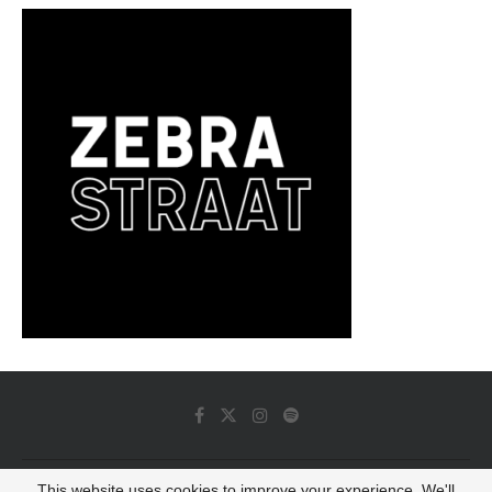
This website uses cookies to improve your experience. We'll
© 2022 - Luminous Dash All Rights Reserved