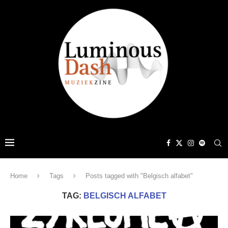
Home
Tags
Posts tagged with "Belgisch alfabet"
TAG:
BELGISCH ALFABET