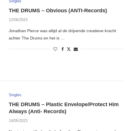
Singles
THE DRUMS – Obvious (ANTI-Records)
12/06/2023
Jonathan Pierce was altijd al de drijvende creatieve kracht
achter The Drums en het is …
Singles
THE DRUMS – Plastic Envelope/Protect Him
Always (Anti- Records)
14/05/2023