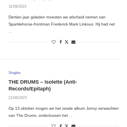
11/09/2023
Dertien jaar geleden moesten we afscheid nemen van
Sparklehorse-frontman Frederick Mark Linkous. Hij had net
…
Singles
THE DRUMS – Isolette (Anti-
Records/Epitaph)
21/08/2023
Op 13 oktober mogen we het zesde album Jonny verwachten
van The Drums, ondertussen het …