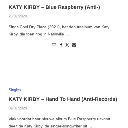
KATY KIRBY – Blue Raspberry (Anti-)
26/01/2024
Sinds Cool Dry Place (2021), het debuutalbum van Katy
Kirby, die toen nog in Nashville …
Singles
KATY KIRBY – Hand To Hand (Anti-Records)
09/01/2024
Vlak voordat haar nieuwe album Blue Raspberry uitkomt,
deelt de Katy Kirby, de singer-songwriter uit …