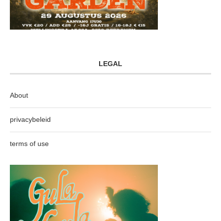
LEGAL
About
privacybeleid
terms of use