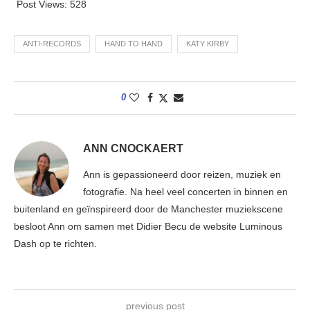
Post Views:
528
ANTI-RECORDS
HAND TO HAND
KATY KIRBY
0
ANN CNOCKAERT
Ann is gepassioneerd door reizen, muziek en
fotografie. Na heel veel concerten in binnen en
buitenland en geïnspireerd door de Manchester muziekscene
besloot Ann om samen met Didier Becu de website Luminous
Dash op te richten.
previous post