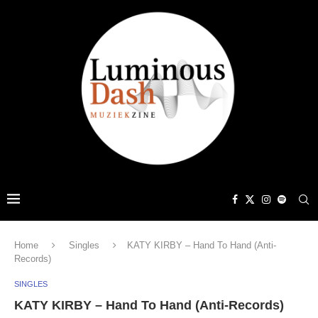
Home
Singles
KATY KIRBY – Hand To Hand (Anti-
Records)
SINGLES
KATY KIRBY – Hand To Hand (Anti-Records)