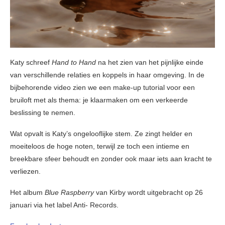
Katy schreef
Hand to Hand
na het zien van het pijnlijke einde
van verschillende relaties en koppels in haar omgeving. In de
bijbehorende video zien we een make-up tutorial voor een
bruiloft met als thema: je klaarmaken om een verkeerde
beslissing te nemen.
Wat opvalt is Katy’s ongelooflijke stem. Ze zingt helder en
moeiteloos de hoge noten, terwijl ze toch een intieme en
breekbare sfeer behoudt en zonder ook maar iets aan kracht te
verliezen.
Het album
Blue Raspberry
van Kirby wordt uitgebracht op 26
januari via het label Anti- Records.