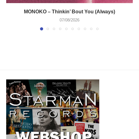
MONOKO – Thinkin’ Bout You (Always)
07/08/2026