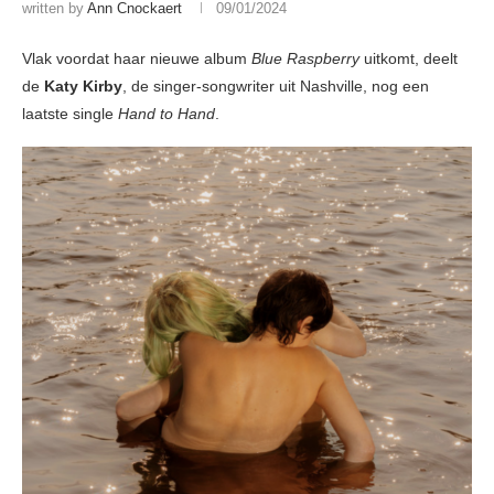
written by
Ann Cnockaert
09/01/2024
Vlak voordat haar nieuwe album
Blue Raspberry
uitkomt, deelt
de
Katy Kirby
, de singer-songwriter uit Nashville, nog een
laatste single
Hand to Hand
.