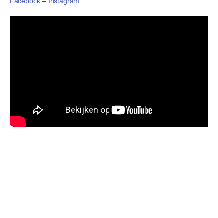
Facebook
–
Instagram