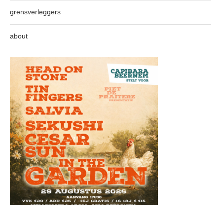
grensverleggers
about