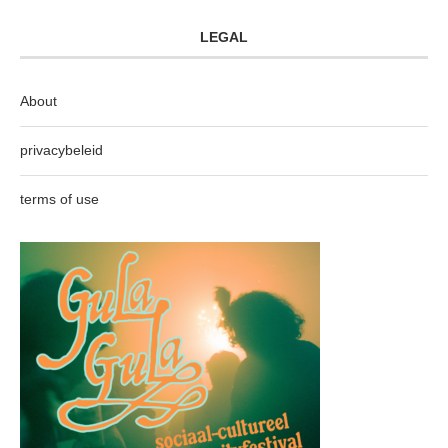
LEGAL
About
privacybeleid
terms of use