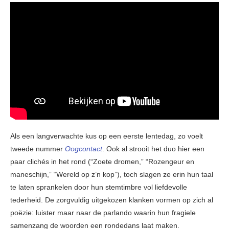
Als een langverwachte kus op een eerste lentedag, zo voelt
tweede nummer
Oogcontact
. Ook al strooit het duo hier een
paar clichés in het rond (“Zoete dromen,” “Rozengeur en
maneschijn,” “Wereld op z’n kop”), toch slagen ze erin hun taal
te laten sprankelen door hun stemtimbre vol liefdevolle
tederheid. De zorgvuldig uitgekozen klanken vormen op zich al
poëzie: luister maar naar de parlando waarin hun fragiele
samenzang de woorden een rondedans laat maken.