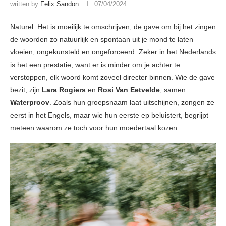
written by
Felix Sandon
07/04/2024
Naturel. Het is moeilijk te omschrijven, de gave om bij het zingen
de woorden zo natuurlijk en spontaan uit je mond te laten
vloeien, ongekunsteld en ongeforceerd. Zeker in het Nederlands
is het een prestatie, want er is minder om je achter te
verstoppen, elk woord komt zoveel directer binnen. Wie de gave
bezit, zijn
Lara Rogiers
en
Rosi Van Eetvelde
, samen
Waterproov
. Zoals hun groepsnaam laat uitschijnen, zongen ze
eerst in het Engels, maar wie hun eerste ep beluistert, begrijpt
meteen waarom ze toch voor hun moedertaal kozen.