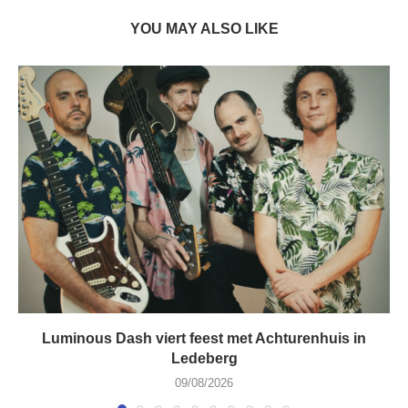
YOU MAY ALSO LIKE
Luminous Dash viert feest met Achturenhuis in
Ledeberg
09/08/2026