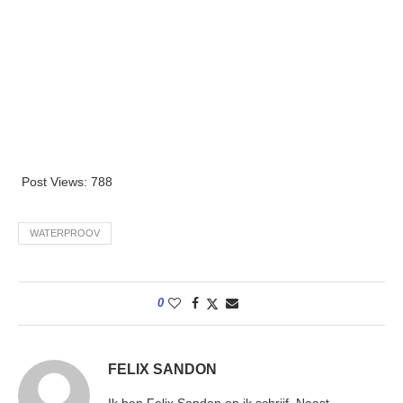
Post Views:
788
WATERPROOV
0
FELIX SANDON