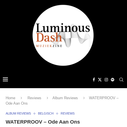
Home
Reviews
Album Reviews
WATERPROOV –
Ode Aan Ons
ALBUM REVIEWS
BELGISCH
REVIEWS
WATERPROOV – Ode Aan Ons