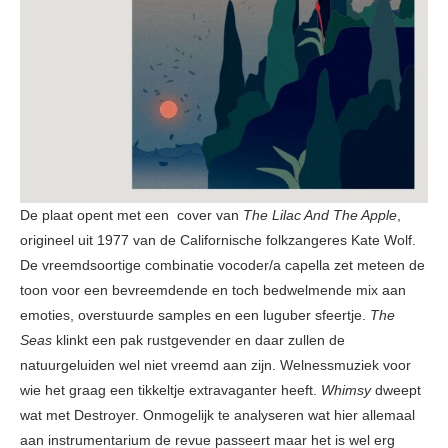
De plaat opent met een cover van
The Lilac And The Apple
,
origineel uit 1977 van de Californische folkzangeres Kate Wolf.
De vreemdsoortige combinatie vocoder/a capella zet meteen de
toon voor een bevreemdende en toch bedwelmende mix aan
emoties, overstuurde samples en een luguber sfeertje.
The
Seas
klinkt een pak rustgevender en daar zullen de
natuurgeluiden wel niet vreemd aan zijn. Welnessmuziek voor
wie het graag een tikkeltje extravaganter heeft.
Whimsy
dweept
wat met Destroyer. Onmogelijk te analyseren wat hier allemaal
aan instrumentarium de revue passeert maar het is wel erg