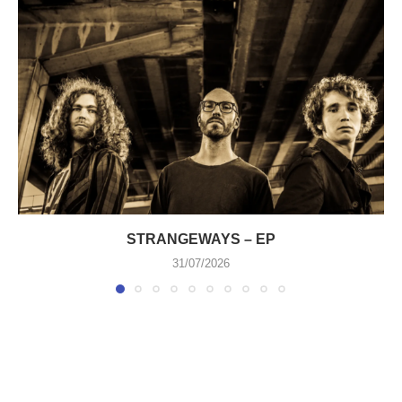
STRANGEWAYS – EP
31/07/2026