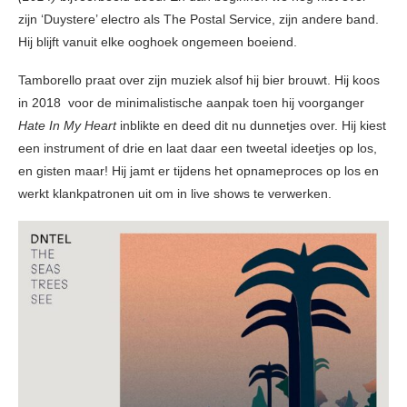
zijn ‘Duystere’ electro als The Postal Service, zijn andere band.
Hij blijft vanuit elke ooghoek ongemeen boeiend.
Tamborello praat over zijn muziek alsof hij bier brouwt. Hij koos
in 2018 voor de minimalistische aanpak toen hij voorganger
Hate In My Heart
inblikte en deed dit nu dunnetjes over. Hij kiest
een instrument of drie en laat daar een tweetal ideetjes op los,
en gisten maar! Hij jamt er tijdens het opnameproces op los en
werkt klankpatronen uit om in live shows te verwerken.