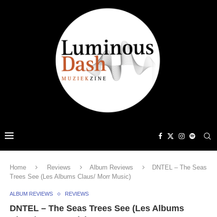
Home
Reviews
Album Reviews
DNTEL – The Seas
Trees See (Les Albums Claus/ Morr Music)
ALBUM REVIEWS
REVIEWS
DNTEL – The Seas Trees See (Les Albums