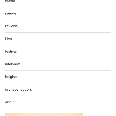
Home
nieuws
reviews
Live
festival
interview
belgisch
grensverleggers
about