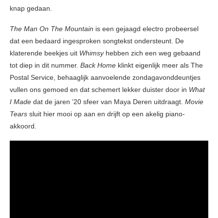
knap gedaan.
The Man On The Mountain
is een gejaagd electro probeersel
dat een bedaard ingesproken songtekst ondersteunt. De
klaterende beekjes uit
Whimsy
hebben zich een weg gebaand
tot diep in dit nummer.
Back Home
klinkt eigenlijk meer als The
Postal Service, behaaglijk aanvoelende zondagavonddeuntjes
vullen ons gemoed en dat schemert lekker duister door in
What
I Made
dat de jaren ’20 sfeer van Maya Deren uitdraagt.
Movie
Tears
sluit hier mooi op aan en drijft op een akelig piano-
akkoord.