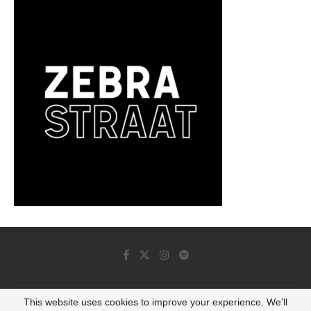
This website uses cookies to improve your experience. We'll
© 2022 - Luminous Dash All Rights Reserved