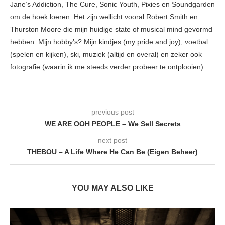
Jane’s Addiction, The Cure, Sonic Youth, Pixies en Soundgarden
om de hoek loeren. Het zijn wellicht vooral Robert Smith en
Thurston Moore die mijn huidige state of musical mind gevormd
hebben. Mijn hobby’s? Mijn kindjes (my pride and joy), voetbal
(spelen en kijken), ski, muziek (altijd en overal) en zeker ook
fotografie (waarin ik me steeds verder probeer te ontplooien).
previous post
WE ARE OOH PEOPLE – We Sell Secrets
next post
THEBOU – A Life Where He Can Be (Eigen Beheer)
YOU MAY ALSO LIKE