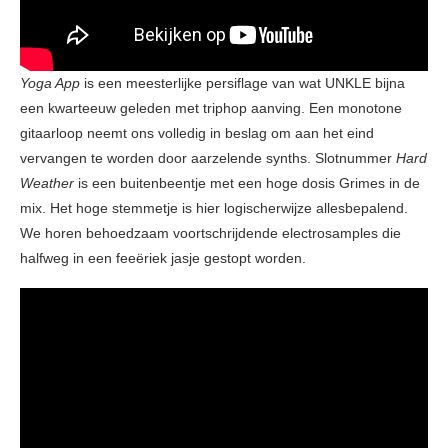
Yoga App
is een meesterlijke persiflage van wat UNKLE bijna
een kwarteeuw geleden met triphop aanving. Een monotone
gitaarloop neemt ons volledig in beslag om aan het eind
vervangen te worden door aarzelende synths. Slotnummer
Hard
Weather
is een buitenbeentje met een hoge dosis Grimes in de
mix. Het hoge stemmetje is hier logischerwijze allesbepalend.
We horen behoedzaam voortschrijdende electrosamples die
halfweg in een feeëriek jasje gestopt worden.