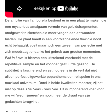
De ambitie van Tamborella bestond er in een plaat te maken die
een mysterieus amalgaam vormde van geluidsfragmenten,
onafgewerkte sketches die meer vragen dan antwoorden
bieden. De plaat baadt in een voortkabbelende flow die nooit
echt behaaglijk voelt maar toch een zweem van perfectie met
zich meedraagt ondanks het gebrek aan grootse momenten.
Fall In Love
is hiervan een uitstekend voorbeeld met de
repetitieve sample en het vocoder gestuurde gezang. De
subtiliteit is fascinerend en zet nog eens in de verf dat niet
alleen perfect uitgewerkte popanthems een rol spelen in ons
muzikaal universum. Dntel is beide kwaliteiten meester, zij het
niet op deze
The Seas Trees See
. Dit is imponerend voer voor
wie wil ‘wegmijmeren’ en nooit meer de draad van zijn
gedachten terugvindt.