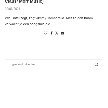
Claus/ Morr Music)
20/06/2021
Wie Dntel zegt, zegt Jimmy Tamborello. Met zo een naam
verwacht je een songsmid die …