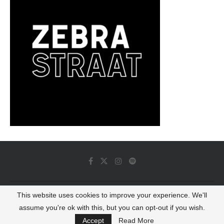
This website uses cookies to improve your experience. We'll
© 2022 - Luminous Dash All Rights Reserved
assume you're ok with this, but you can opt-out if you wish.
BACK TO TOP
Accept
Read More