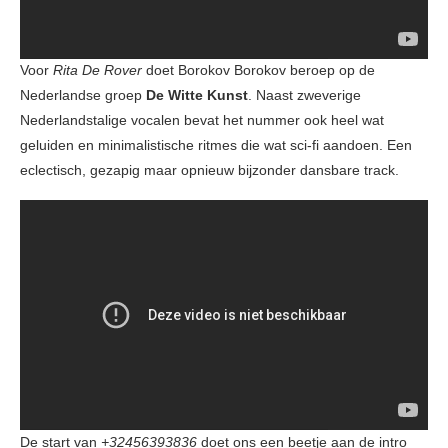
Voor
Rita De Rover
doet Borokov Borokov beroep op de
Nederlandse groep
De Witte Kunst
. Naast zweverige
Nederlandstalige vocalen bevat het nummer ook heel wat
geluiden en minimalistische ritmes die wat sci-fi aandoen. Een
eclectisch, gezapig maar opnieuw bijzonder dansbare track.
De start van
+32456393836
doet ons een beetje aan de intro