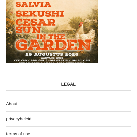
LEGAL
About
privacybeleid
terms of use