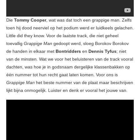
Die
Tommy Cooper
, wat was dat toch een grappige man. Zelfs
toen hij dood neerviel op het podium werd er luidkeels gelachen.
Little did they know. Voor de laatste track, die niet geheel
toevallig
Grappige Man
gedoopt werd, sloeg Borokov Borokov
de handen in elkaar met
Bontridders
en
Dennis Tyfus
; niet
van de minsten. Wat we voor het beluisteren van de track vooral
dachten, was hoe je in godsnaam dergelijke klassenbakken op
één nummer tot hun recht gaat laten komen. Voor ons is
Grappige Man
het beste nummer van de plaat maar beschrijven
lijkt bijna onmogelijk. Luister en denk er vooral het jouwe van.