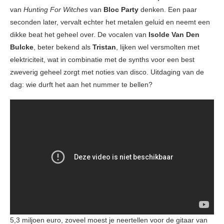
van
Hunting For Witches
van
Bloc Party
denken. Een paar
seconden later, vervalt echter het metalen geluid en neemt een
dikke beat het geheel over. De vocalen van
Isolde Van Den
Bulcke
, beter bekend als
Tristan
, lijken wel versmolten met
elektriciteit, wat in combinatie met de synths voor een best
zweverig geheel zorgt met noties van disco. Uitdaging van de
dag: wie durft het aan het nummer te bellen?
5,3 miljoen euro, zoveel moest je neertellen voor de gitaar van