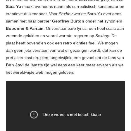
Sara-Yu
maakt eveneens naam als surrealistisch kunstenaar en
creatieve duizendpoot. Voor
Sexboy
werkte Sara-Yu overigens
samen met haar partner
Geoffrey Burton
onder het synoniem
Bobonne & Parrain
. Onverstaanbare lyrics, een heel scala aan
vreemde geluiden en vooral warmte regeren op
Sexboy
. De
plaat heeft bovendien ook een retro eighties feel. We mogen
dan geen jota verstaan van wat er gezongen wordt, dat kan de
pret allerminst drukken, ongetwijfeld een gevoel dat de fans van
Bon Jovi
de laatste tijd wel eens een keer meer ervaren als we
het wereldwijde web mogen geloven.