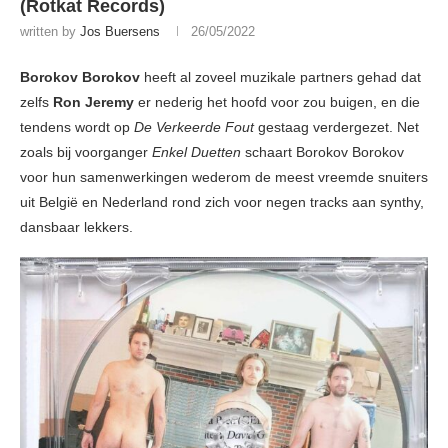
(Rotkat Records)
written by
Jos Buersens
26/05/2022
Borokov Borokov
heeft al zoveel muzikale partners gehad dat
zelfs
Ron Jeremy
er nederig het hoofd voor zou buigen, en die
tendens wordt op
De Verkeerde Fout
gestaag verdergezet. Net
zoals bij voorganger
Enkel Duetten
schaart Borokov Borokov
voor hun samenwerkingen wederom de meest vreemde snuiters
uit België en Nederland rond zich voor negen tracks aan synthy,
dansbaar lekkers.