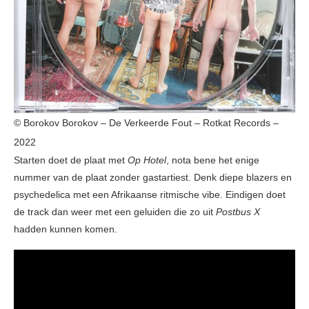
© Borokov Borokov – De Verkeerde Fout – Rotkat Records –
2022
Starten doet de plaat met
Op Hotel
, nota bene het enige
nummer van de plaat zonder gastartiest. Denk diepe blazers en
psychedelica met een Afrikaanse ritmische vibe. Eindigen doet
de track dan weer met een geluiden die zo uit
Postbus X
hadden kunnen komen.