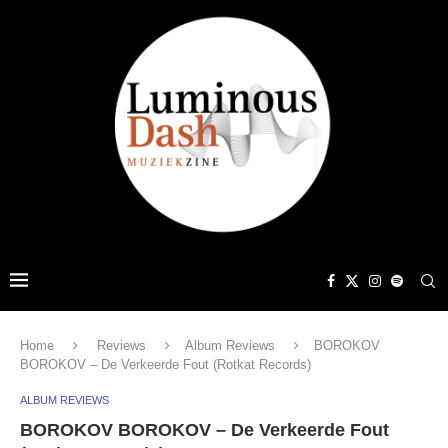
Home
Reviews
Album Reviews
BOROKOV
BOROKOV – De Verkeerde Fout (Rotkat Records)
ALBUM REVIEWS
BOROKOV BOROKOV – De Verkeerde Fout