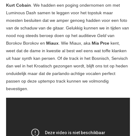
Kurt Cobain
. We hadden een poging ondernomen om met
Luminous Dash samen te leggen voor het topstuk maar
moesten besluiten dat we amper genoeg hadden voor een foto
van de schaduw van de gitaar. Gelukkig kunnen we in tijden van
nood nog steeds beroep doen op het auditieve
Geld
van
Borokov Borokov en
Miaux
. Wie Miaux, aka
Mia Prce
kent,
weet dat de dame in kwestie al best wel eens wat toffe klanken
uit haar synth kan persen. Of de track in het Bosnisch, Servisch
dan wel in het Kroatisch gezongen wordt, blijft ons tot op heden
onduidelijk maar dat de parlando-achtige vocalen perfect
passen op deze uptempo track kunnen we volmondig
bevestigen.