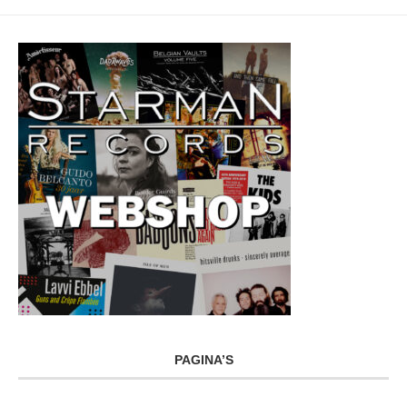
PAGINA’S