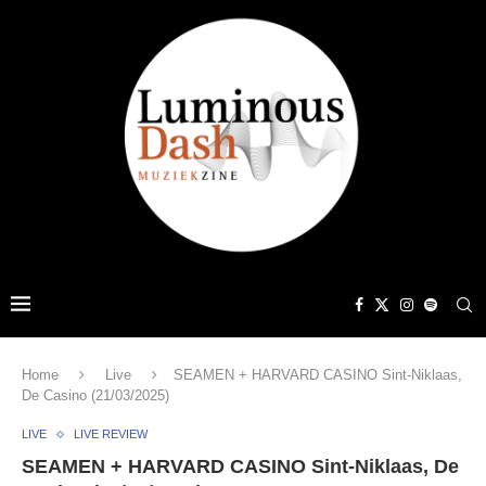
Home
Live
SEAMEN + HARVARD CASINO Sint-Niklaas,
De Casino (21/03/2025)
LIVE
LIVE REVIEW
SEAMEN + HARVARD CASINO Sint-Niklaas, De