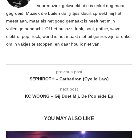
voor muziek gekweekt, die is enkel nog maar
gegroeid. Muziek die buiten de lijntjes kleurt spreekt mij het
meest aan, maar als het goed gemaakt is heeft het mijn
volledige aandacht. Of het nu jazz, funk, soul, gothic, wave,
elektro, pop, rock, world is het maakt niet uit genres zijn er enkel
om in vakjes te stoppen, en daar hou ik niet van.
previous post
SEPHIROTH – Cathedron (Cyclic Law)
next post
KC WOONG – Gij Doet Mij, De Poolside Ep
YOU MAY ALSO LIKE