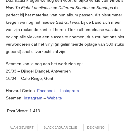
Daarnaast kregen we nog een voortreffelijke versie van
Wilco
’s
How To Fight Loneliness
en
Different Shades
en
Sundogs
die
perfect bij het materiaal van hun album passen. Als bisnummer
kregen we nog het nieuwe
Sad Girl
waarbij de band zich meer
van zijn rockende kant liet horen. Deze albumrelease was dan
ook op alle vlakken een succes te noemen, dus zou het ons niet
verwonderen dat het vinyl (in gelimiteerde oplage van 300 stuks
geperst) snel uitverkocht zal zijn.
Seamen kan je nog aan het werk zien op:
29/03 – Djingel Djangel, Antwerpen
16/04 – Cafe Ringo, Gent
Harvard Casino:
Facebook
–
Instagram
Seamen:
Instagram
–
Website
Post Views:
1.413
ALAN GEVAERT
BLACK JAGUAR CLUB
DE CASINO