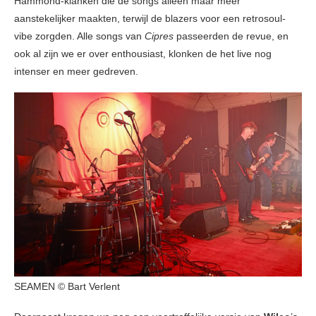
Hammond-klanken die de songs alleen maar meer
aanstekelijker maakten, terwijl de blazers voor een retrosoul-
vibe zorgden. Alle songs van
Cipres
passeerden de revue, en
ook al zijn we er over enthousiast, klonken de het live nog
intenser en meer gedreven.
SEAMEN © Bart Verlent