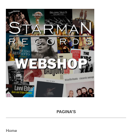
PAGINA’S
Home