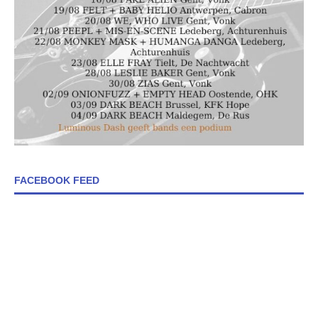
FACEBOOK FEED