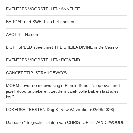
EVENTJES VOORSTELLEN: ANNELEE
BERGAF met SWELL op het podium
APOTH – Nelson
LIGHTSPEED speelt met THE SHEILA DIVINE in De Casino
EVENTJES VOORSTELLEN: ROWEND
CONCERTTIP: STRANGEWAYS
MORML over de nieuwe single Funcle Bens : “stop even met
jezelf dood te piekeren, zet de muziek volle bak en laat alles
los.”
LOKERSE FEESTEN Dag 3: New Wave-dag (02/08/2026)
De beste “Belgische” platen van CHRISTOPHE VANDEWOUDE