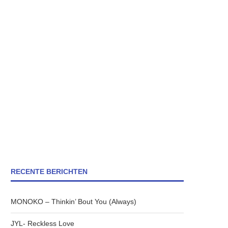
RECENTE BERICHTEN
MONOKO – Thinkin’ Bout You (Always)
JYL- Reckless Love