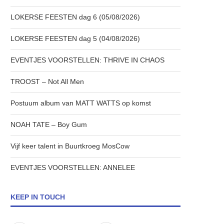
LOKERSE FEESTEN dag 6 (05/08/2026)
LOKERSE FEESTEN dag 5 (04/08/2026)
EVENTJES VOORSTELLEN: THRIVE IN CHAOS
TROOST – Not All Men
Postuum album van MATT WATTS op komst
NOAH TATE – Boy Gum
Vijf keer talent in Buurtkroeg MosCow
EVENTJES VOORSTELLEN: ANNELEE
KEEP IN TOUCH